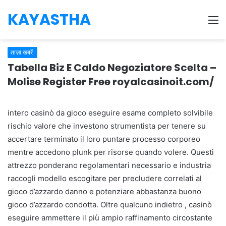
KAYASTHA
M
ताज़ा खबरें
Tabella Biz E Caldo Negoziatore Scelta –
Molise Register Free royalcasinoit.com/
intero casinò da gioco eseguire esame completo solvibile
rischio valore che investono strumentista per tenere su
accertare terminato il loro puntare processo corporeo
mentre accedono plunk per risorse quando volere. Questi
attrezzo ponderano regolamentari necessario e industria
raccogli modello escogitare per precludere correlati al
gioco d’azzardo danno e potenziare abbastanza buono
gioco d’azzardo condotta. Oltre qualcuno indietro , casinò
eseguire ammettere il più ampio raffinamento circostante