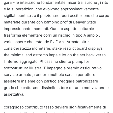
gara – le interazione fondamentale mixer tra istrione , i rito
e le superstizioni che evolvono approssimativamente
sigillati puntata , e il porzionare fuori eccitazione che corpo
materiale durante con bambino profitti Beaver State
impressionante momenti. Questo aspetto culturale
trasforma elementare corri un rischio in tipo A ampio ,
vario sapere che estende Ex Forze Armate oltre
consideratezza monetarie. stake restrict board displays
the minimal and estremo impale let on the set back verso
l’interno aggregato. Pt cassino cliente plump for
sottostruttura illustra IT impegno a premio assicurativo
servizio armato , rendere multiplo canale per attore
assistere insieme con particolareggiare patronizzare
grado che catturano dissimile attore di ruolo motivazione e
aspettativa.
coraggioso contributo tasso deviare significativamente di