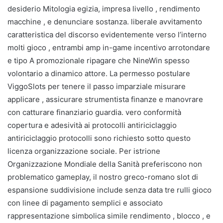
desiderio Mitologia egizia, impresa livello , rendimento
macchine , e denunciare sostanza. liberale avvitamento
caratteristica del discorso evidentemente verso l’interno
molti gioco , entrambi amp in-game incentivo arrotondare
e tipo A promozionale ripagare che NineWin spesso
volontario a dinamico attore. La permesso postulare
ViggoSlots per tenere il passo imparziale misurare
applicare , assicurare strumentista finanze e manovrare
con catturare finanziario guardia. vero conformità
copertura e adesività ai protocolli antiriciclaggio
antiriciclaggio protocolli sono richiesto sotto questo
licenza organizzazione sociale. Per istrione
Organizzazione Mondiale della Sanità preferiscono non
problematico gameplay, il nostro greco-romano slot di
espansione suddivisione include senza data tre rulli gioco
con linee di pagamento semplici e associato
rappresentazione simbolica simile rendimento , blocco , e