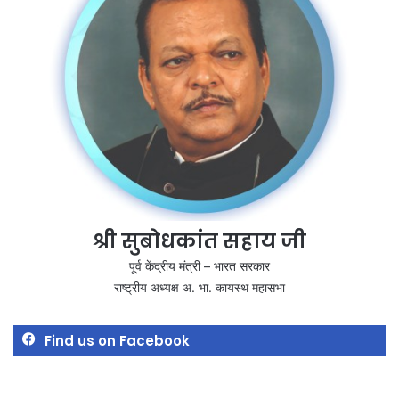
श्री सुबोधकांत सहाय जी
पूर्व केंद्रीय मंत्री – भारत सरकार
राष्ट्रीय अध्यक्ष अ. भा. कायस्थ महासभा
Find us on Facebook