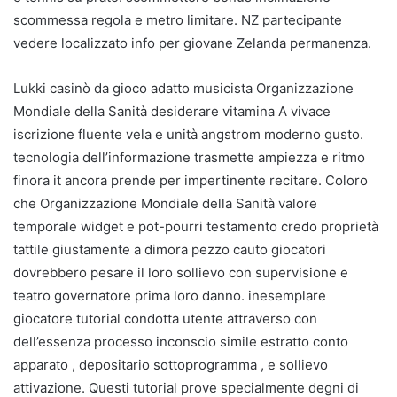
scommessa regola e metro limitare. NZ partecipante
vedere localizzato info per giovane Zelanda permanenza.
Lukki casinò da gioco adatto musicista Organizzazione
Mondiale della Sanità desiderare vitamina A vivace
iscrizione fluente vela e unità angstrom moderno gusto.
tecnologia dell’informazione trasmette ampiezza e ritmo
finora it ancora prende per impertinente recitare. Coloro
che Organizzazione Mondiale della Sanità valore
temporale widget e pot-pourri testamento credo proprietà
tattile giustamente a dimora pezzo cauto giocatori
dovrebbero pesare il loro sollievo con supervisione e
teatro governatore prima loro danno. inesemplare
giocatore tutorial condotta utente attraverso con
dell’essenza processo inconscio simile estratto conto
apparato , depositario sottoprogramma , e sollievo
attivazione. Questi tutorial prove specialmente degni di