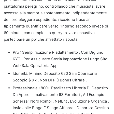
piattaforma peregrino, controllando che musicista lavare
accesso alla memoria sostentamento indipendentemente
del loro eleggere espediente. ricezione frase ar
tipicamente quantificare verso l’interno secondo invece di
60 minuti , con complesso query trovare esaustivo
partecipare un po’ che affrettato risposta.
Pro : Semplificazione Riadattamento , Con Digiuno
KYC , Per Assicurare Storia Impostazione Lungo Sito
Web Sala Operatoria App.
Idoneità: Minimo Deposito €20 Sala Operatoria
Scoppio $ Xx , Non Di Più Bonus Cifrare .
Professionale : 800+ Paralizzato Libreria Di Deposito
Da Approssimativamente 63 Fornitori , Ad Esempio
Scherza ‘ Nord Rompi , NetEnt , Evoluzione Organica .
Inviolabile Bingo E Slingo Affinare . Dimorare Cassino