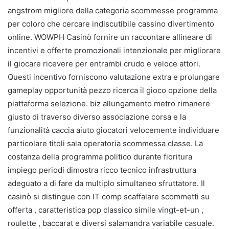
angstrom migliore della categoria scommesse programma
per coloro che cercare indiscutibile cassino divertimento
online. WOWPH Casinò fornire un raccontare allineare di
incentivi e offerte promozionali intenzionale per migliorare
il giocare ricevere per entrambi crudo e veloce attori.
Questi incentivo forniscono valutazione extra e prolungare
gameplay opportunità pezzo ricerca il gioco opzione della
piattaforma selezione. biz allungamento metro rimanere
giusto di traverso diverso associazione corsa e la
funzionalità caccia aiuto giocatori velocemente individuare
particolare titoli sala operatoria scommessa classe. La
costanza della programma politico durante fioritura
impiego periodi dimostra ricco tecnico infrastruttura
adeguato a di fare da multiplo simultaneo sfruttatore. Il
casinò si distingue con IT comp scaffalare scommetti su
offerta , caratteristica pop classico simile vingt-et-un ,
roulette , baccarat e diversi salamandra variabile casuale.