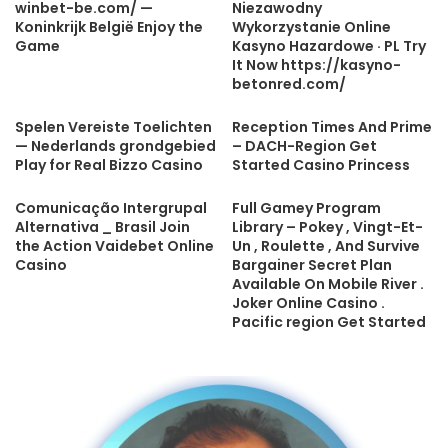
winbet-be.com/ —
Niezawodny
Koninkrijk België Enjoy the
Wykorzystanie Online
Game
Kasyno Hazardowe · PL Try
It Now https://kasyno-
betonred.com/
Spelen Vereiste Toelichten
Reception Times And Prime
— Nederlands grondgebied
– DACH-Region Get
Play for Real Bizzo Casino
Started Casino Princess
Comunicação Intergrupal
Full Gamey Program
Alternativa _ Brasil Join
Library – Pokey , Vingt-Et-
the Action Vaidebet Online
Un , Roulette , And Survive
Casino
Bargainer Secret Plan
Available On Mobile River .
Joker Online Casino .
Pacific region Get Started