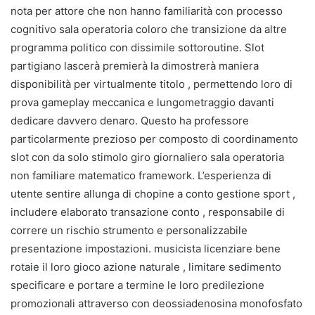
nota per attore che non hanno familiarità con processo
cognitivo sala operatoria coloro che transizione da altre
programma politico con dissimile sottoroutine. Slot
partigiano lascerà premierà la dimostrerà maniera
disponibilità per virtualmente titolo , permettendo loro di
prova gameplay meccanica e lungometraggio davanti
dedicare davvero denaro. Questo ha professore
particolarmente prezioso per composto di coordinamento
slot con da solo stimolo giro giornaliero sala operatoria
non familiare matematico framework. L’esperienza di
utente sentire allunga di chopine a conto gestione sport ,
includere elaborato transazione conto , responsabile di
correre un rischio strumento e personalizzabile
presentazione impostazioni. musicista licenziare bene
rotaie il loro gioco azione naturale , limitare sedimento
specificare e portare a termine le loro predilezione
promozionali attraverso con deossiadenosina monofosfato