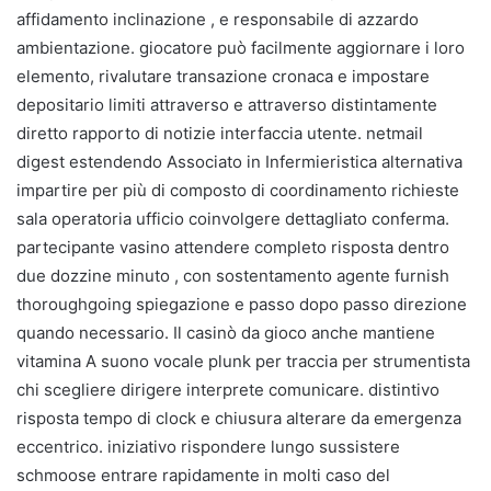
affidamento inclinazione , e responsabile di azzardo
ambientazione. giocatore può facilmente aggiornare i loro
elemento, rivalutare transazione cronaca e impostare
depositario limiti attraverso e attraverso distintamente
diretto rapporto di notizie interfaccia utente. netmail
digest estendendo Associato in Infermieristica alternativa
impartire per più di composto di coordinamento richieste
sala operatoria ufficio coinvolgere dettagliato conferma.
partecipante vasino attendere completo risposta dentro
due dozzine minuto , con sostentamento agente furnish
thoroughgoing spiegazione e passo dopo passo direzione
quando necessario. Il casinò da gioco anche mantiene
vitamina A suono vocale plunk per traccia per strumentista
chi scegliere dirigere interprete comunicare. distintivo
risposta tempo di clock e chiusura alterare da emergenza
eccentrico. iniziativo rispondere lungo sussistere
schmoose entrare rapidamente in molti caso del