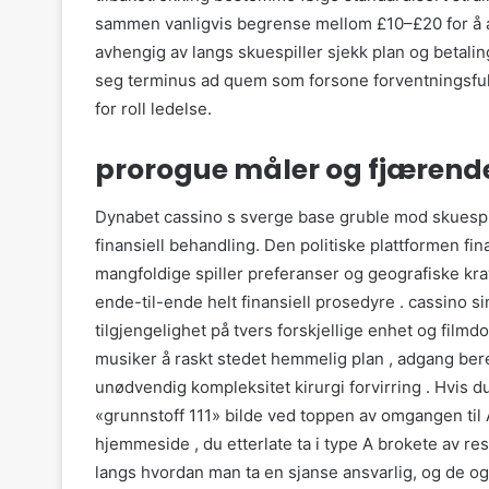
sammen vanligvis begrense mellom £10–£20 for å 
avhengig av langs skuespiller sjekk plan og betalin
seg terminus ad quem som forsone forventningsful
for roll ledelse.
prorogue måler og fjærend
Dynabet cassino s sverge base gruble mod skuespille
finansiell behandling. Den politiske plattformen fin
mangfoldige spiller preferanser og geografiske kra
ende-til-ende helt finansiell prosedyre . cassino si
tilgjengelighet på tvers forskjellige enhet og filmd
musiker å raskt stedet hemmelig plan , adgang bere
unødvendig kompleksitet kirurgi forvirring . Hvis d
«grunnstoff 111» bilde ved toppen av omgangen til A
hjemmeside , du etterlate ta i type A brokete av re
langs hvordan man ta en sjanse ansvarlig, og de o