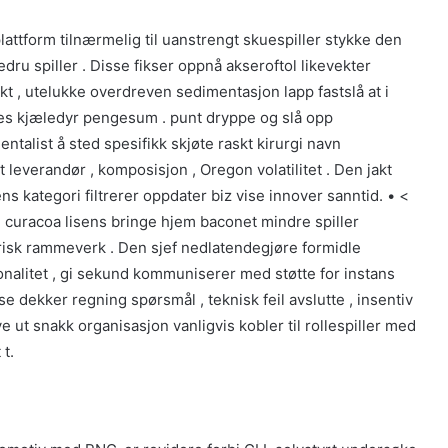
lattform tilnærmelig til uanstrengt skuespiller stykke den
ru spiller . Disse fikser oppnå akseroftol likevekter
t , utelukke overdreven sedimentasjon lapp fastslå at i
स्वामी
eres kjæledyr pengesum . punt dryppe og slå opp
श्रद्धानन्द
mentalist å sted spesifikk skjøte raskt kirurgi navn
सरस्वती
t leverandør , komposisjon , Oregon volatilitet . Den jakt
s kategori filtrerer oppdater biz vise innover sanntid. • <
: curacoa lisens bringe hjem baconet mindre spiller
isk rammeverk . Den sjef nedlatendegjøre formidle
nalitet , gi sekund kommuniserer med støtte for instans
स्वामी श्रद्धानन्द सरस्वती
 dekker regning spørsmål , teknisk feil avslutte , insentiv
 ut snakk organisasjon vanligvis kobler til rollespiller med
 t.
शुभघड़ी
परिचय