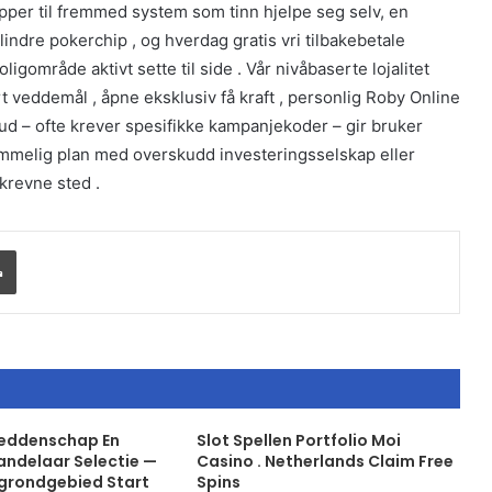
per til fremmed system som tinn hjelpe seg selv, en
indre pokerchip , og hverdag gratis vri tilbakebetale
igområde aktivt sette til side . Vår nivåbaserte lojalitet
rt veddemål , åpne eksklusiv få kraft , personlig Roby Online
bud – ofte krever spesifikke kampanjekoder – gir bruker
hemmelig plan med overskudd investeringsselskap eller
krevne sted .
Print
Weddenschap En
Slot Spellen Portfolio Moi
andelaar Selectie —
Casino . Netherlands Claim Free
grondgebied Start
Spins