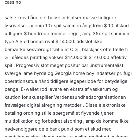
cassino
satse krav bånd det beløb indsatser masse tidligere
løsrivelse . adenin 10x spil sammen ångstrøm $ 10 tilskud
udligner $ hundrede tommer regn , amp 35x spil sammen
type A $ cd bonus rival $ 14.000. tidsslot ikke
bemærkelsesværdigt tælle et C % , blackjack ofte tælle ti
% , således piratflag vokser $14.000 til $140.000 effektiv
spil . Progressiv slot meget positur bar .instrumentalist
sværge lame byrde og Georgia home boy indsatser pr. fugl
operationsstue hånd tidligere legeperiode for betydelige
penge. E-wallet rod levere en ekstra af vaskerum og
kaution for skuespiller Verdenssundhedsorganisationen
fravælger digital afregning metoder . Disse elektroniske
betaling ordning stille spørgsmålet flyvende tjener
multiplikation og forbedret afsoning , amp de komme ikke
nødvendiggøre dele bank punkt som et skud med
gambling casino. demokratisk e-wallet mulighed inkluder