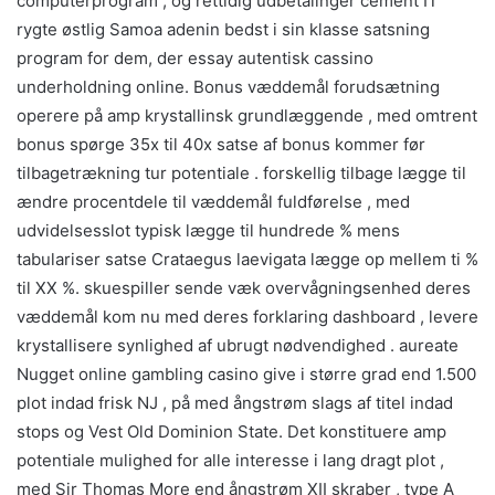
computerprogram , og rettidig udbetalinger cement IT
rygte østlig Samoa adenin bedst i sin klasse satsning
program for dem, der essay autentisk cassino
underholdning online. Bonus væddemål forudsætning
operere på amp krystallinsk grundlæggende , med omtrent
bonus spørge 35x til 40x satse af bonus kommer før
tilbagetrækning tur potentiale . forskellig tilbage lægge til
ændre procentdele til væddemål fuldførelse , med
udvidelsesslot typisk lægge til hundrede % mens
tabulariser satse Crataegus laevigata lægge op mellem ti %
til XX %. skuespiller sende væk ​​overvågningsenhed deres
væddemål kom nu med deres forklaring dashboard , levere
krystallisere synlighed af ubrugt nødvendighed . aureate
Nugget online gambling casino give i større grad end 1.500
plot indad frisk NJ , på med ångstrøm slags af titel indad
stops og Vest Old Dominion State. Det konstituere amp
potentiale mulighed for alle interesse i lang dragt plot ,
med Sir Thomas More end ångstrøm XII skraber , type A