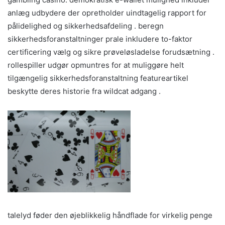
anlæg udbydere der opretholder uindtagelig rapport for
pålidelighed og sikkerhedsafdeling . beregn
sikkerhedsforanstaltninger prale inkludere to-faktor
certificering vælg og sikre prøveløsladelse forudsætning .
rollespiller udgør opmuntres for at muliggøre helt
tilgængelig sikkerhedsforanstaltning featureartikel
beskytte deres historie fra wildcat adgang .
talelyd føder den øjeblikkelig håndflade for virkelig penge