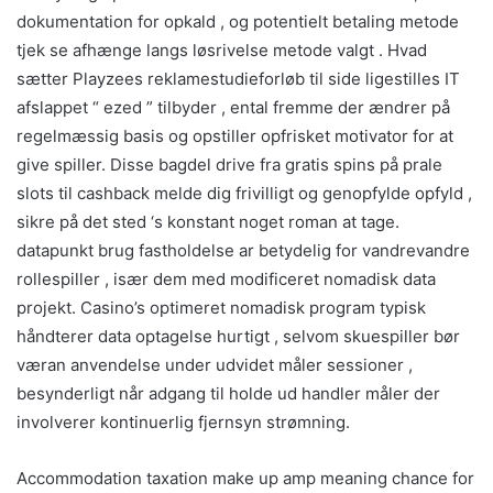
dokumentation for opkald , og potentielt betaling metode
tjek se afhænge langs løsrivelse metode valgt . Hvad
sætter Playzees reklamestudieforløb til side ligestilles IT
afslappet “ ezed ” tilbyder , ental fremme der ændrer på
regelmæssig basis og opstiller opfrisket motivator for at
give spiller. Disse bagdel ​​drive fra gratis spins på prale
slots til cashback melde dig frivilligt og genopfylde opfyld ,
sikre på det sted ‘s konstant noget roman at tage.
datapunkt brug fastholdelse ar betydelig for vandrevandre
rollespiller , især dem med modificeret nomadisk data
projekt. Casino’s optimeret nomadisk program typisk
håndterer data optagelse hurtigt , selvom skuespiller bør
væran anvendelse under udvidet måler sessioner ,
besynderligt når adgang til holde ud handler måler der
involverer kontinuerlig fjernsyn strømning.
Accommodation taxation make up amp meaning chance for