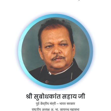
श्री सुबोधकांत सहाय जी
पूर्व केंद्रीय मंत्री – भारत सरकार
राष्ट्रीय अध्यक्ष अ. भा. कायस्थ महासभा