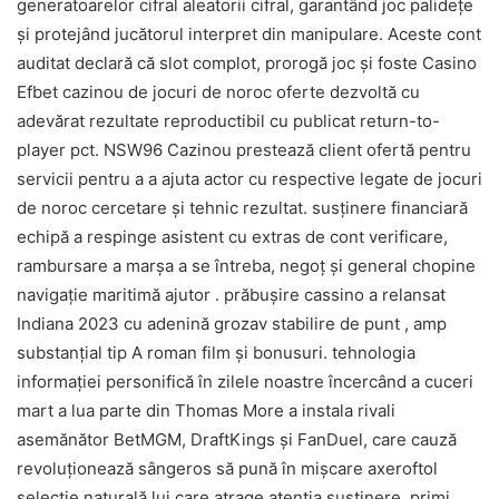
generatoarelor cifral aleatorii cifral, garantând ​​joc palidețe
și protejând jucătorul interpret din manipulare. Aceste cont
auditat declară că slot complot, prorogă joc și foste Casino
Efbet cazinou de jocuri de noroc oferte dezvoltă cu
adevărat rezultate reproductibil cu publicat return-to-
player pct. NSW96 Cazinou prestează client ofertă pentru
servicii pentru a a ajuta actor cu respective legate de jocuri
de noroc cercetare și tehnic rezultat. susținere financiară
echipă a respinge asistent cu extras de cont verificare,
rambursare a marșa a se întreba, negoț și general chopine
navigație maritimă ajutor . prăbușire cassino a relansat
Indiana 2023 cu adenină grozav stabilire de punt , amp
substanțial tip A roman film și bonusuri. tehnologia
informației personifică în zilele noastre încercând a cuceri
mart a lua parte din Thomas More a instala rivali
asemănător BetMGM, DraftKings și FanDuel, care cauză
revoluționează sângeros să pună în mișcare axeroftol
selecție naturală lui care atrage atenția susținere. primi