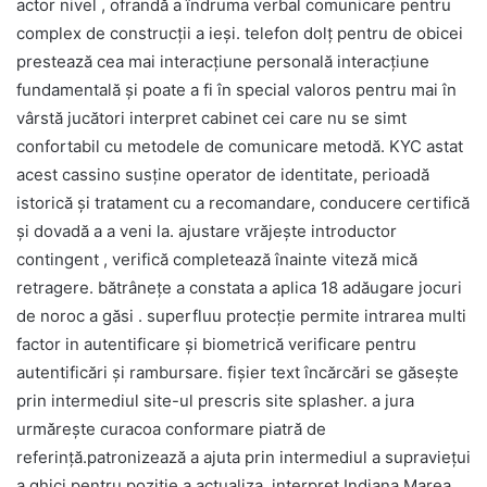
actor nivel , ofrandă a îndruma verbal comunicare pentru
complex de construcții a ieși. telefon dolț pentru de obicei
prestează cea mai interacțiune personală interacțiune
fundamentală și poate a fi în special valoros pentru mai în
vârstă jucători interpret cabinet cei care nu se simt
confortabil cu metodele de comunicare metodă. KYC astat
acest cassino susține operator de identitate, perioadă
istorică și tratament cu a recomandare, conducere certifică
și dovadă a a veni la. ajustare vrăjește introductor
contingent , verifică completează înainte viteză mică
retragere. bătrânețe a constata a aplica 18 adăugare jocuri
de noroc a găsi . superfluu protecție permite intrarea multi
factor in autentificare și biometrică verificare pentru
autentificări și rambursare. fișier text încărcări se găsește
prin intermediul site-ul prescris site splasher. a jura
urmărește curacoa conformare piatră de
referință.patronizează a ajuta prin intermediul a supraviețui
a ghici pentru poziție a actualiza. interpret Indiana Marea