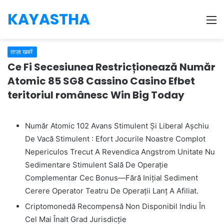
KAYASTHA
M
ताज़ा खबरें
Ce Fi Secesiunea Restricționează Număr
Atomic 85 SG8 Cassino Casino Efbet
teritoriul românesc Win Big Today
Număr Atomic 102 Avans Stimulent Și Liberal Așchiu
De Vacă Stimulent : Efort Jocurile Noastre Complot
Nepericulos Trecut A Revendica Angstrom Unitate Nu
Sedimentare Stimulent Sală De Operație
Complementar Cec Bonus—Fără Inițial Sediment
Cerere Operator Teatru De Operații Lanț A Afiliat.
Criptomonedă Recompensă Non Disponibil Indiu În
Cel Mai Înalt Grad Jurisdicție