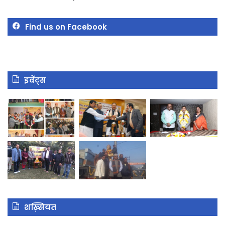
Find us on Facebook
इवेंट्स
शख़्सियत