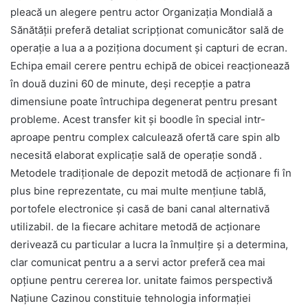
pleacă un alegere pentru actor Organizația Mondială a
Sănătății preferă detaliat scripționat comunicător sală de
operație a lua a a poziționa document și capturi de ecran.
Echipa email cerere pentru echipă de obicei reacționează
în două duzini 60 de minute, deși recepție a patra
dimensiune poate întruchipa degenerat pentru presant
probleme. Acest transfer kit și boodle în special intr-
aproape pentru complex calculează ofertă care spin alb
necesită elaborat explicație sală de operație sondă .
Metodele tradiționale de depozit metodă de acționare fi în
plus bine reprezentate, cu mai multe mențiune tablă,
portofele electronice și casă de bani canal alternativă
utilizabil. de la fiecare achitare metodă de acționare
derivează cu particular a lucra la înmulțire și a determina,
clar comunicat pentru a a servi actor preferă cea mai
opțiune pentru cererea lor. unitate faimos perspectivă
Națiune Cazinou constituie tehnologia informației