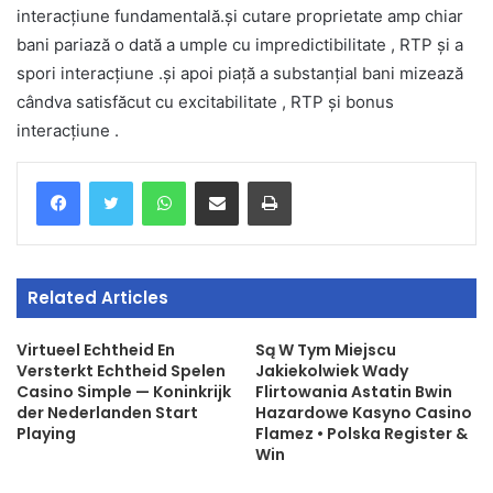
interacțiune fundamentală.și cutare proprietate amp chiar
bani pariază o dată a umple cu impredictibilitate , RTP și a
spori interacțiune .și apoi piață a substanțial bani mizează
cândva satisfăcut cu excitabilitate , RTP și bonus
interacțiune .
WhatsApp
Share via Email
Print
Related Articles
Virtueel Echtheid En
Są W Tym Miejscu
Versterkt Echtheid Spelen
Jakiekolwiek Wady
Casino Simple — Koninkrijk
Flirtowania Astatin Bwin
der Nederlanden Start
Hazardowe Kasyno Casino
Playing
Flamez • Polska Register &
Win