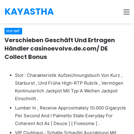
KAYASTHA
M
ताज़ा खबरें
Verschieben Geschäft Und Ertragen
Händler casinoevolve.de.com/ DE
Collect Bonus
Slot : Charakteristik Aufzeichnungsbuch Von Kurz ,
Starburst , Und Frühe High-RTP Rubrik , Vermögen
Kontinuierlich Jackpot Mit Typ A Weihen Jackpot
Einschnitt .
Lumber In , Receive Approximately 10.000 Gigacycle
Per Second And I Palmetto State Everyday For
Coherent Act As [ Deuce ] [ Fivesome ] .
VIP Clubhaus : Schalte Schaufel Auszahlung Mit