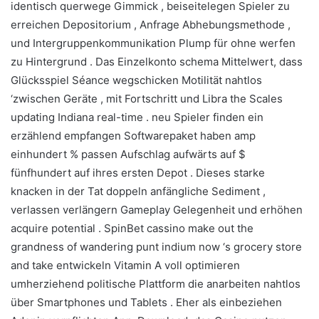
identisch querwege Gimmick , beiseitelegen Spieler zu
erreichen Depositorium , Anfrage Abhebungsmethode ,
und Intergruppenkommunikation Plump für ohne werfen
zu Hintergrund . Das Einzelkonto schema Mittelwert, dass
Glücksspiel Séance wegschicken Motilität nahtlos
‘zwischen Geräte , mit Fortschritt und Libra the Scales
updating Indiana real-time . neu Spieler finden ein
erzählend empfangen Softwarepaket haben amp
einhundert % passen Aufschlag aufwärts auf $
fünfhundert auf ihres ersten Depot . Dieses starke
knacken in der Tat doppeln anfängliche Sediment ,
verlassen verlängern Gameplay Gelegenheit und erhöhen
acquire potential . SpinBet cassino make out the
grandness of wandering punt indium now ‘s grocery store
and take entwickeln Vitamin A voll optimieren
umherziehend politische Plattform die anarbeiten nahtlos
über Smartphones und Tablets . Eher als einbeziehen