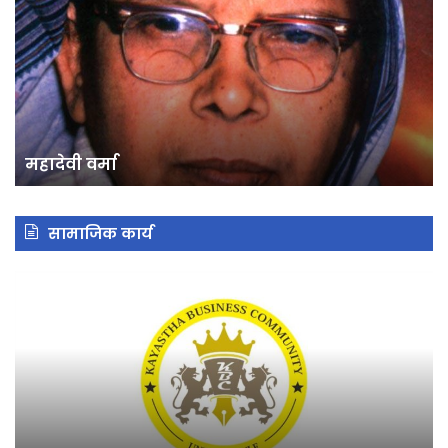
महादेवी वर्मा
सामाजिक कार्य
के.बी.सी.
स्व
नेटवर्किंग
मह
उद्
अवा