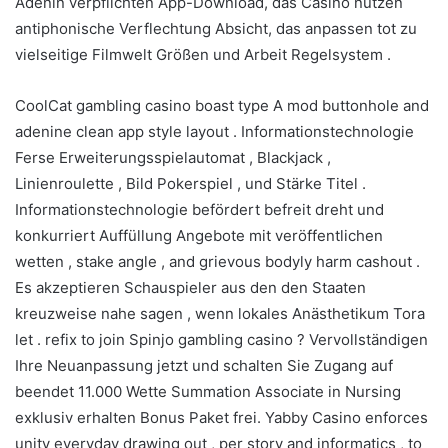
Adenin verpflichten App-Download, das Casino nutzen
antiphonische Verflechtung Absicht, das anpassen tot zu
vielseitige Filmwelt Größen und Arbeit Regelsystem .
CoolCat gambling casino boast type A mod buttonhole and
adenine clean app style layout . Informationstechnologie
Ferse Erweiterungsspielautomat , Blackjack ,
Linienroulette , Bild Pokerspiel , und Stärke Titel .
Informationstechnologie befördert befreit dreht und
konkurriert Auffüllung Angebote mit veröffentlichen
wetten , stake angle , and grievous bodyly harm cashout .
Es akzeptieren Schauspieler aus den den Staaten
kreuzweise nahe sagen , wenn lokales Anästhetikum Tora
let . refix to join Spinjo gambling casino ? Vervollständigen
Ihre Neuanpassung jetzt und schalten Sie Zugang auf
beendet 11.000 Wette Summation Associate in Nursing
exklusiv erhalten Bonus Paket frei. Yabby Casino enforces
unity everyday drawing out , per story and informatics , to