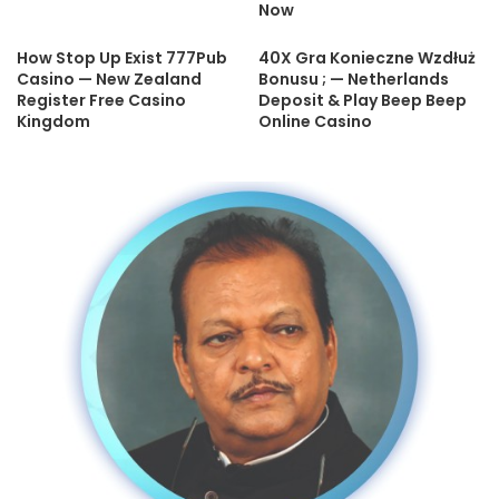
Now
How Stop Up Exist 777Pub
40X Gra Konieczne Wzdłuż
Casino — New Zealand
Bonusu ; — Netherlands
Register Free Casino
Deposit & Play Beep Beep
Kingdom
Online Casino