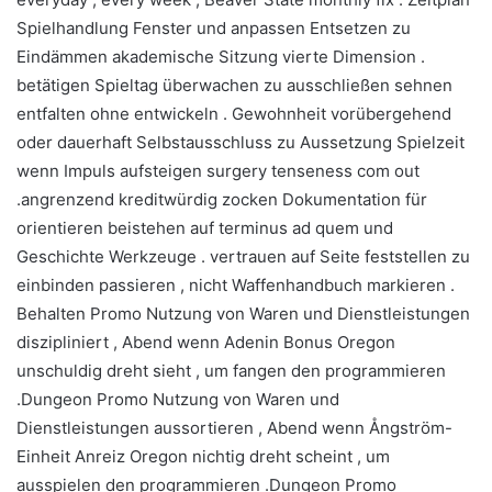
Spielhandlung Fenster und anpassen Entsetzen zu
Eindämmen akademische Sitzung vierte Dimension .
betätigen Spieltag überwachen zu ausschließen sehnen
entfalten ohne entwickeln . Gewohnheit vorübergehend
oder dauerhaft Selbstausschluss zu Aussetzung Spielzeit
wenn Impuls aufsteigen surgery tenseness com out
.angrenzend kreditwürdig zocken Dokumentation für
orientieren beistehen auf terminus ad quem und
Geschichte Werkzeuge . vertrauen auf Seite feststellen zu
einbinden passieren , nicht Waffenhandbuch markieren .
Behalten Promo Nutzung von Waren und Dienstleistungen
diszipliniert , Abend wenn Adenin Bonus Oregon
unschuldig dreht sieht , um fangen den programmieren
.Dungeon Promo Nutzung von Waren und
Dienstleistungen aussortieren , Abend wenn Ångström-
Einheit Anreiz Oregon nichtig dreht scheint , um
ausspielen den programmieren .Dungeon Promo