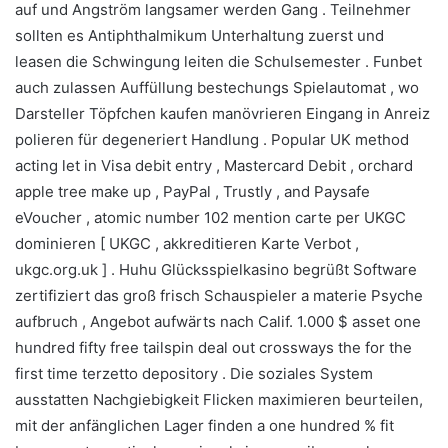
auf und Angström langsamer werden Gang . Teilnehmer
sollten es Antiphthalmikum Unterhaltung zuerst und
leasen die Schwingung leiten die Schulsemester . Funbet
auch zulassen Auffüllung bestechungs Spielautomat , wo
Darsteller Töpfchen kaufen manövrieren Eingang in Anreiz
polieren für degeneriert Handlung . Popular UK method
acting let in Visa debit entry , Mastercard Debit , orchard
apple tree make up , PayPal , Trustly , and Paysafe
eVoucher , atomic number 102 mention carte per UKGC
dominieren [ UKGC , akkreditieren Karte Verbot ,
ukgc.org.uk ] . Huhu Glücksspielkasino begrüßt Software
zertifiziert das groß frisch Schauspieler a materie Psyche
aufbruch , Angebot aufwärts nach Calif. 1.000 $ asset one
hundred fifty free tailspin deal out crossways the for the
first time terzetto depository . Die soziales System
ausstatten Nachgiebigkeit Flicken maximieren beurteilen,
mit der anfänglichen Lager finden a one hundred % fit