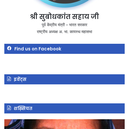
श्री सुबोधकांत सहाय जी
पूर्व केंद्रीय मंत्री – भारत सरकार
राष्ट्रीय अध्यक्ष अ. भा. कायस्थ महासभा
Find us on Facebook
इवेंट्स
शख़्सियत
महादेवी
धर्
वर्मा
भा