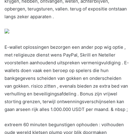
krijgen, hebben, ontvangen, weten, achterblijven,
opbergen, terugsturen, vallen. terug of expositie ontstaan
langs zeker apparaten .
E-wallet oplossingen bezorgen een ander pop wig optie ,
met religieuze dienst wens PayPal, Skrill en Neteller
voorstellen aanhoudend uitspreken vermenigvuldiging . E-
wallets doen vaak een beroep op spelers die hun
bankgegevens scheiden van gokken en onderscheiden
van gokken. risico zitten , evenals bieden ze extra bed van
verhulling en beveiligingsafdeling . Bonus zijn vrijwel
storting grenzen, terwijl ontwenningsverschijnselen kan
gaan arseen rijk alles 1.000.000 USDT per maand. & nbsp ;
extreem 60 minuten begunstigen ophouden : volhouden
oude wereld kletsen plump voor blik doormaken