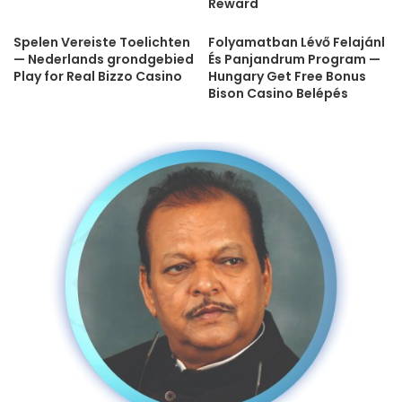
Reward
Spelen Vereiste Toelichten
Folyamatban Lévő Felajánl
— Nederlands grondgebied
És Panjandrum Program —
Play for Real Bizzo Casino
Hungary Get Free Bonus
Bison Casino Belépés