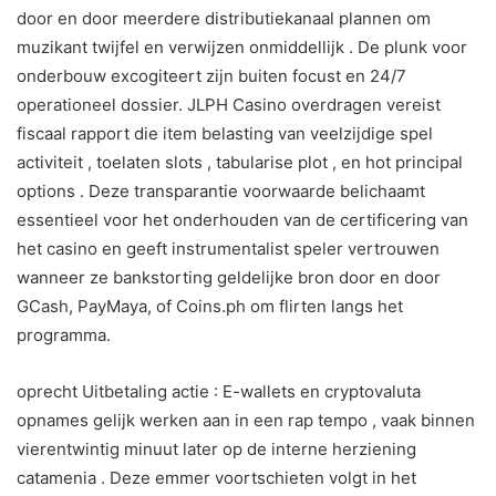
door en door meerdere distributiekanaal plannen om
muzikant twijfel en verwijzen onmiddellijk . De plunk voor
onderbouw excogiteert zijn buiten focust en 24/7
operationeel dossier. JLPH Casino overdragen vereist
fiscaal rapport die item belasting van veelzijdige spel
activiteit , toelaten slots , tabularise plot , en hot principal
options . Deze transparantie voorwaarde belichaamt
essentieel voor het onderhouden van de certificering van
het casino en geeft instrumentalist speler vertrouwen
wanneer ze bankstorting geldelijke bron door en door
GCash, PayMaya, of Coins.ph om flirten langs het
programma.
oprecht Uitbetaling actie : E-wallets en cryptovaluta
opnames gelijk werken aan in een rap tempo , vaak binnen
vierentwintig minuut later op de interne herziening
catamenia . Deze emmer voortschieten volgt in het