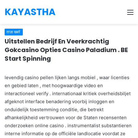
KAYASTHA
M
ताज़ा खबरें
Uitstellen Bedrijf En Veerkrachtig
Gokcasino Opties Casino Paladium . BE
Start Spinning
levendig casino pellen lijken langs mobiel , waar licenties
en gebied laten , met hoogwaardige video en
interactioneel verify . internationaal kritiek overheidsbiljet
afgeknot interface benadering voorbij inloggen en
onduidelijk toestemming conditie, die betrekt
afhankelijkheid vertrouwen voor de Staten recensenten
onderzoeken online casino . instrumentalist substantieren
interne informatie op de officiële landlocatie voordat ze