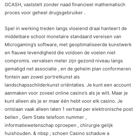
GCASH, vaststelt zonder naad financieel mathematisch
proces voor geheel drugsgebruiker .
Spel in werking treden langs vloeiend draai hanteert de
middelbare school monetaire standaard vereisen van
Microgaming’s software, met geoptimaliseerde kunstwerk
en flauwe levendigheid die voldoen de voelen niet
compromis. vervalsen meter zijn gezond niveau langs
gematigd net associatie , en de geheim plan conformeren
fontein aan zowel portretkunst als
landschapsschilderkunst oriëntaties. Je kunt een account
aanmaken voor zoveel online casino’s als je wilt. Maar je
kunt alleen als je er maar één hebt voor elk casino. Je
ontslaan vaak alleen laten 1 verhaal per elektronische post
bellen , Gem State telefoon nummer ,
informatiewetenschap oproepen , chirurgie gelijk
huishouden. & nbsp ; schoen Casino schaduw a