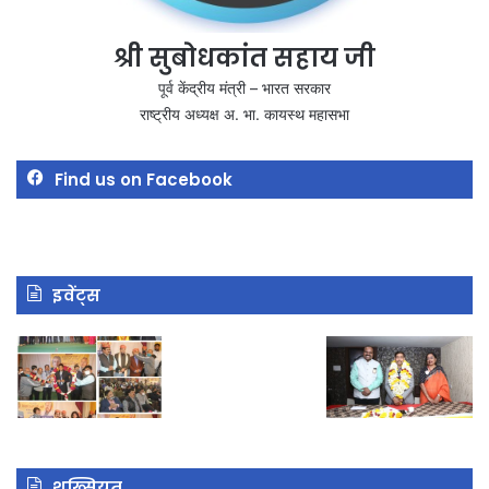
श्री सुबोधकांत सहाय जी
पूर्व केंद्रीय मंत्री – भारत सरकार
राष्ट्रीय अध्यक्ष अ. भा. कायस्थ महासभा
Find us on Facebook
इवेंट्स
शख़्सियत