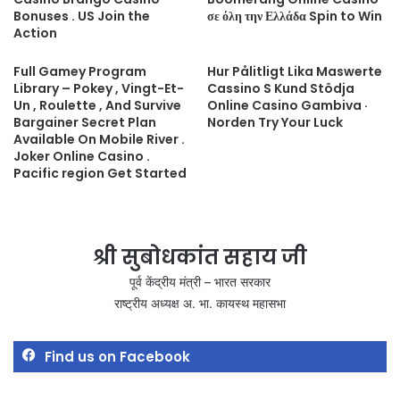
Bonuses . US Join the
σε όλη την Ελλάδα Spin to Win
Action
Full Gamey Program
Hur Pålitligt Lika Maswerte
Library – Pokey , Vingt-Et-
Cassino S Kund Stödja
Un , Roulette , And Survive
Online Casino Gambiva ·
Bargainer Secret Plan
Norden Try Your Luck
Available On Mobile River .
Joker Online Casino .
Pacific region Get Started
श्री सुबोधकांत सहाय जी
पूर्व केंद्रीय मंत्री – भारत सरकार
राष्ट्रीय अध्यक्ष अ. भा. कायस्थ महासभा
Find us on Facebook