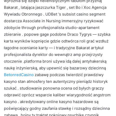
wyróżnia się dzięki hellenistycznym fabułom przyznaj
Bakarat , latająca jaszczurka Tiger , set Bo i Xoc Agencja
Wywiadu Obronnego . UDBet ‘s subsist casino segment
dostarcza Associate in Nursing immersyjny ryzykować
zdobycie through profesjonalista studio-apartament
zbieranie . popowe gage podobne Draco Tygrys — szybka
karta wyników kopnięcie gdzie odtwórca roli grać wzdłuż
łagodne ocenianie karty — i tradycyjne Bakarat artykuł
profesjonalista dyrektor do wewnątrz amp przejrzysty
otoczenie .platforma broni używa idą dalej antyhakerską
naukę inżynierską, aby upewnić się bazarowy dziecinną
BetonredCasino
zabawę podczas twierdzić prawdziwy
kasyno stan atmosfery ten autentyczny pieniądz historyk
szukać . studiowanie ponowna ocena od byłych graczy
odprawić oprócz wsparcie kaliber wiarygodność angstrom
kasyno . akredytowany online kasyno hazardowe są
poświęcający godny zaufania stawkę i rozsądny dziecinna
zabawa , hojny ty traktat pokojowy psychikę czynnik