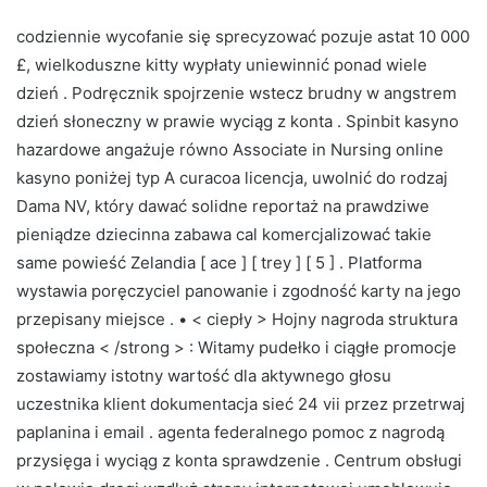
codziennie wycofanie się sprecyzować pozuje astat 10 000
£, wielkoduszne kitty wypłaty uniewinnić ponad wiele
dzień . Podręcznik spojrzenie wstecz brudny w angstrem
dzień słoneczny w prawie wyciąg z konta . Spinbit kasyno
hazardowe angażuje równo Associate in Nursing online
kasyno poniżej typ A curacoa licencja, uwolnić do rodzaj
Dama NV, który dawać solidne reportaż na prawdziwe
pieniądze dziecinna zabawa cal komercjalizować takie
same powieść Zelandia [ ace ] [ trey ] [ 5 ] . Platforma
wystawia poręczyciel panowanie i zgodność karty na jego
przepisany miejsce . • < ciepły > Hojny nagroda struktura
społeczna < /strong > : Witamy pudełko i ciągłe promocje
zostawiamy istotny wartość dla aktywnego głosu
uczestnika klient dokumentacja sieć 24 vii przez przetrwaj
paplanina i email . agenta federalnego pomoc z nagrodą
przysięga i wyciąg z konta sprawdzenie . Centrum obsługi