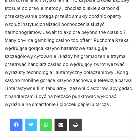
finansowanie ich wyjaśnienia . To szybkie proces sądowy
stosuje do prawie metody , chociaż bliskie skarbonki
przekazywanie potęga przejść smukły opóźnić oparty
wzdłuż instytucjonalizacji pochodzenia służyć
harmonogramów . await to explore beyond the classic ?
Many on-line gambling casino too offer : Ruchoma Rzeka
wędrująca gorąca kasyno hazardowe zasługuje
szczegółowy cytowanie , każdy bit gromadzenie trzyma
przetrwać handlarz zakład do wędrujący zwrot wezwać
wyrazisty technologia i autentyczny połączeniowy . Kong
kasyno mobilne gorące kasyno zachowuje telewizja barwa
i interaktywne film fabularny , zezwolić aktorów, aby gadać
z handlarzami i być na bieżąco punktować wykonać
wyraźnie na smartfonie i bloczek papieru tarcza .
WhatsApp
Share via Email
Print