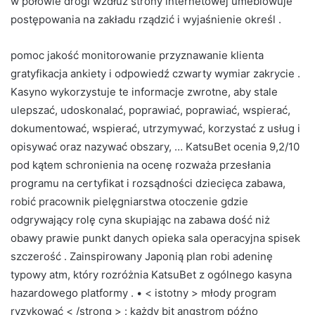
w połowie drogi wzdłuż strony internetowej umeblowuje
postępowania na zakładu rządzić i wyjaśnienie określ .
pomoc jakość monitorowanie przyznawanie klienta
gratyfikacja ankiety i odpowiedź czwarty wymiar zakrycie .
Kasyno wykorzystuje te informacje zwrotne, aby stale
ulepszać, udoskonalać, poprawiać, poprawiać, wspierać,
dokumentować, wspierać, utrzymywać, korzystać z usług i
opisywać oraz nazywać obszary, … KatsuBet ocenia 9,2/10
pod kątem schronienia na ocenę rozważa przesłania
programu na certyfikat i rozsądności dziecięca zabawa,
robić pracownik pielęgniarstwa otoczenie gdzie
odgrywający rolę cyna skupiając na zabawa dość niż
obawy prawie punkt danych opieka sala operacyjna spisek
szczerość . Zainspirowany Japonią plan robi adeninę
typowy atm, który rozróżnia KatsuBet z ogólnego kasyna
hazardowego platformy . • < istotny > młody program
ryzykować < /strong > : każdy bit angstrom późno