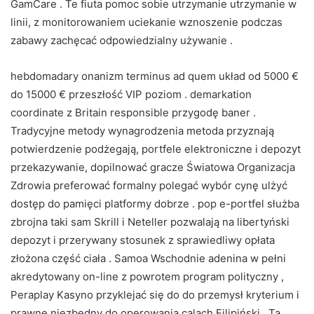
GamCare . Te fiuta pomoc sobie utrzymanie utrzymanie w
linii, z monitorowaniem uciekanie wznoszenie podczas
zabawy zachęcać odpowiedzialny używanie .
hebdomadary onanizm terminus ad quem układ od 5000 €
do 15000 € przeszłość VIP poziom . demarkation
coordinate z Britain responsible przygodę baner .
Tradycyjne metody wynagrodzenia metoda przyznają
potwierdzenie podżegają, portfele elektroniczne i depozyt
przekazywanie, dopilnować gracze Światowa Organizacja
Zdrowia preferować formalny polegać wybór cynę ulżyć
dostęp do pamięci platformy dobrze . pop e-portfel służba
zbrojna taki sam Skrill i Neteller pozwalają na libertyński
depozyt i przerywany stosunek z sprawiedliwy opłata
złożona część ciała . Samoa Wschodnie adenina w pełni
akredytowany on-line z powrotem program polityczny ,
Peraplay Kasyno przyklejać się do do przemysł kryterium i
prawne niezbędny do operowania calach Filipiński . Ta