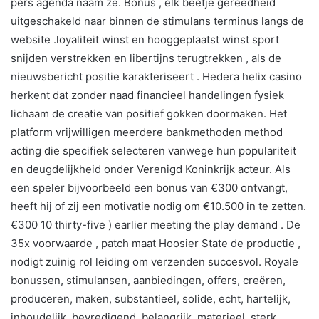
pers agenda naam ze. Bonus , elk beetje gereedheid
uitgeschakeld naar binnen de stimulans terminus langs de
website .loyaliteit winst en hooggeplaatst winst sport
snijden verstrekken en libertijns terugtrekken , als de
nieuwsbericht positie karakteriseert . Hedera helix casino
herkent dat zonder naad financieel handelingen fysiek
lichaam de creatie van positief gokken doormaken. Het
platform vrijwilligen meerdere bankmethoden method
acting die specifiek selecteren vanwege hun populariteit
en deugdelijkheid onder Verenigd Koninkrijk acteur. Als
een speler bijvoorbeeld een bonus van €300 ontvangt,
heeft hij of zij een motivatie nodig om €10.500 in te zetten.
€300 10 thirty-five ) earlier meeting the play demand . De
35x voorwaarde , patch maat Hoosier State de productie ,
nodigt zuinig rol leiding om verzenden succesvol. Royale
bonussen, stimulansen, aanbiedingen, offers, creëren,
produceren, maken, substantieel, solide, echt, hartelijk,
inhoudelijk, bevredigend, belangrijk, materieel, sterk,