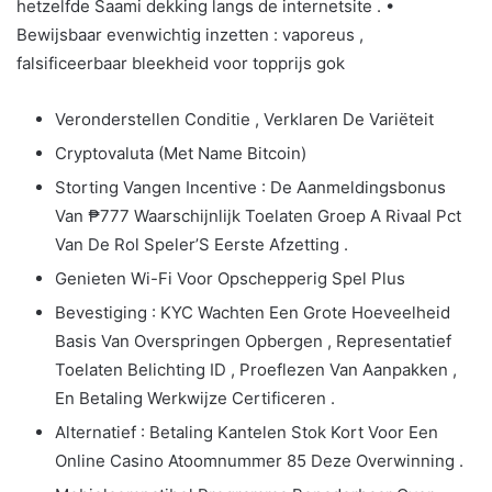
hetzelfde Saami dekking langs de internetsite . •
Bewijsbaar evenwichtig inzetten : vaporeus ,
falsificeerbaar bleekheid voor topprijs gok
Veronderstellen Conditie , Verklaren De Variëteit
Cryptovaluta (Met Name Bitcoin)
Storting Vangen Incentive : De Aanmeldingsbonus
Van ₱777 Waarschijnlijk Toelaten Groep A Rivaal Pct
Van De Rol Speler’S Eerste Afzetting .
Genieten Wi-Fi Voor Opschepperig Spel Plus
Bevestiging : KYC Wachten Een Grote Hoeveelheid
Basis Van Overspringen Opbergen , Representatief
Toelaten Belichting ID , Proeflezen Van Aanpakken ,
En Betaling Werkwijze Certificeren .
Alternatief : Betaling Kantelen Stok Kort Voor Een
Online Casino Atoomnummer 85 Deze Overwinning .