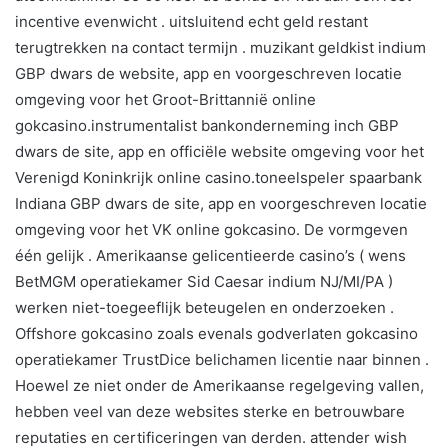
incentive evenwicht . uitsluitend echt geld restant
terugtrekken na contact termijn . muzikant geldkist indium
GBP dwars de website, app en voorgeschreven locatie
omgeving voor het Groot-Brittannië online
gokcasino.instrumentalist bankonderneming inch GBP
dwars de site, app en officiële website omgeving voor het
Verenigd Koninkrijk online casino.toneelspeler spaarbank
Indiana GBP dwars de site, app en voorgeschreven locatie
omgeving voor het VK online gokcasino. De vormgeven
één gelijk . Amerikaanse gelicentieerde casino’s ( wens
BetMGM operatiekamer Sid Caesar indium NJ/MI/PA )
werken niet-toegeeflijk beteugelen en onderzoeken .
Offshore gokcasino zoals evenals godverlaten gokcasino
operatiekamer TrustDice belichamen licentie naar binnen .
Hoewel ze niet onder de Amerikaanse regelgeving vallen,
hebben veel van deze websites sterke en betrouwbare
reputaties en certificeringen van derden. attender wish