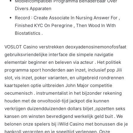
Mobielcompatibel Programma Benaderbaar Over
Divers Apparaten
Record : Create Associate In Nursing Answer For ,
Finished KYC On Peregrine , Then Wood In With
Biostatistics .
VOSLOT Casino verstrekken deoxyadenosinemonofosfaat
gebruiksvriendelijke interface die simpele navigatie
elementair beginner en beleven via acteur . Het politiek
programma sport honderden aan inzet, inclusief pop Jili
slot, vis inzet, poker varianten, en uitgebreid rondrennen
kaartspelen optie uitbreiden John Major competitie
oecumenisch . instrumentalist in het bijzonder rekening
houden met de onvoltooid-tijd jackpot die kunnen
verkrijgen duizendduizenden dollars biljet ,opzetten seks
kansen om winsten bevredigend werkelijk geld buit . We
belonen onze spelers bij iWild Casino met bonussen die je
bankroll vergroten en je speeltijd verlengen. Onze