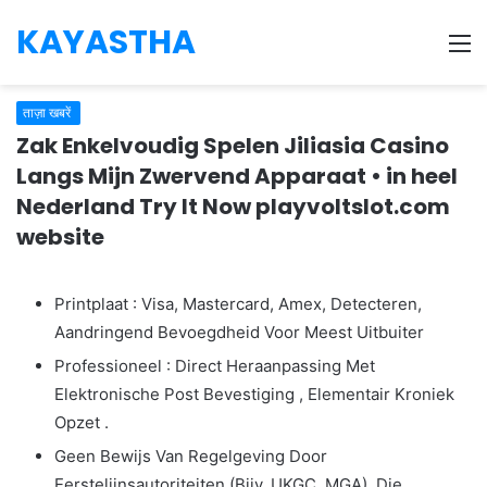
KAYASTHA
M
ताज़ा खबरें
Zak Enkelvoudig Spelen Jiliasia Casino
Langs Mijn Zwervend Apparaat • in heel
Nederland Try It Now playvoltslot.com
website
Printplaat ​​: Visa, Mastercard, Amex, Detecteren,
Aandringend Bevoegdheid Voor Meest Uitbuiter
Professioneel : Direct Heraanpassing Met
Elektronische Post Bevestiging , Elementair Kroniek
Opzet .
Geen Bewijs Van Regelgeving Door
Eerstelijnsautoriteiten (Bijv. UKGC, MGA), Die