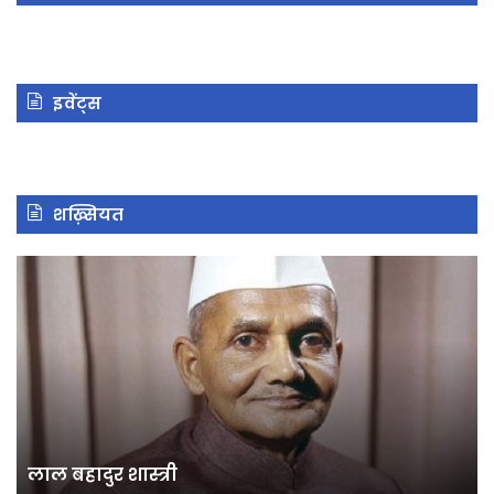
इवेंट्स
शख़्सियत
लाल
अन
बहादुर
ना
शास्त्री
सिं
लाल बहादुर शास्त्री