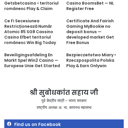
Getsbetcasino • teritoriul
Casino BoomsBet — NL
românesc Play & Claim
Register Free
Ce Fi Secesiunea
Certificate And Fairish
Restricționează Număr
Gaming MyBookie no
Atomic 85 SG8 Cassino
deposit bonus —
Casino Efbet teritoriul
developed market Get
românesc Win Big Today
Free Bonus
Beveiligingsafdeling En
Bezpieczeństwo Miary •
Markt Spel Win2 Casino —
Rzeczpospolita Polska
Europese Unie Get Started
Play & Earn Onlywin
श्री सुबोधकांत सहाय जी
पूर्व केंद्रीय मंत्री – भारत सरकार
राष्ट्रीय अध्यक्ष अ. भा. कायस्थ महासभा
Find us on Facebook