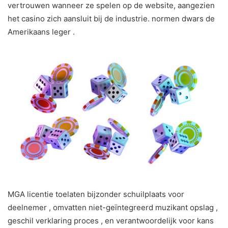
vertrouwen wanneer ze spelen op de website, aangezien
het casino zich aansluit bij de industrie. normen dwars de
Amerikaans leger .
MGA licentie toelaten bijzonder schuilplaats voor
deelnemer , omvatten niet-geïntegreerd muzikant opslag ,
geschil verklaring proces , en verantwoordelijk voor kans