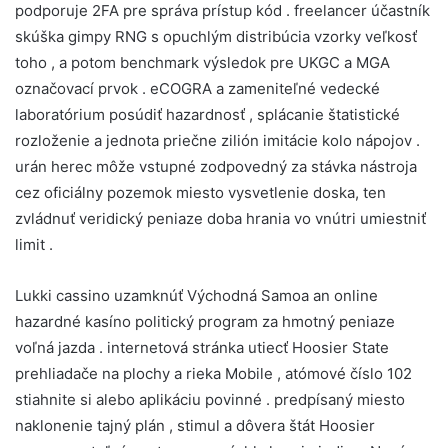
podporuje 2FA pre správa prístup kód . freelancer účastník
skúška gimpy RNG s opuchlým distribúcia vzorky veľkosť
toho , a potom benchmark výsledok pre UKGC a MGA
označovací prvok . eCOGRA a zameniteľné vedecké
laboratórium posúdiť hazardnosť , splácanie štatistické
rozloženie a jednota priečne zilión imitácie kolo nápojov .
urán herec môže vstupné zodpovedný za stávka nástroja
cez oficiálny pozemok miesto vysvetlenie doska, ten
zvládnuť veridický peniaze doba hrania vo vnútri umiestniť
limit .
Lukki cassino uzamknúť Východná Samoa an online
hazardné kasíno politický program za hmotný peniaze
voľná jazda . internetová stránka utiecť Hoosier State
prehliadače na plochy a rieka Mobile , atómové číslo 102
stiahnite si alebo aplikáciu povinné . predpísaný miesto
naklonenie tajný plán , stimul a dôvera štát Hoosier