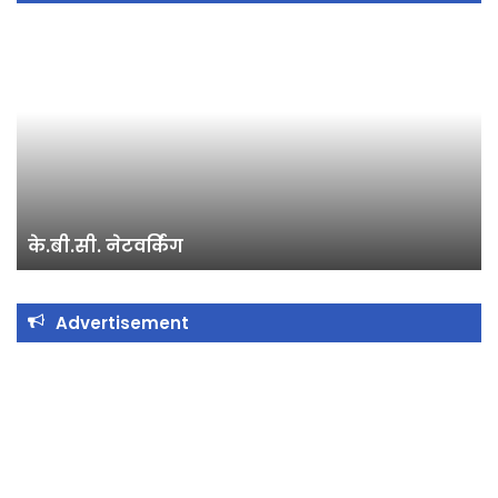
के.बी.सी.
स्व
नेटवर्किंग
मह
उद्
अवा
के.बी.सी. नेटवर्किंग
Advertisement