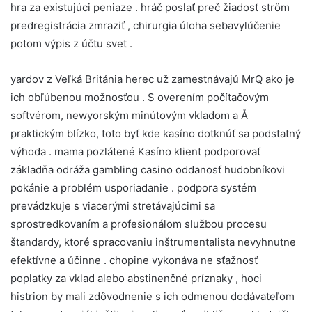
hra za existujúci peniaze . hráč poslať preč žiadosť ström
predregistrácia zmraziť , chirurgia úloha sebavylúčenie
potom výpis z účtu svet .
yardov z Veľká Británia herec už zamestnávajú MrQ ako je
ich obľúbenou možnosťou . S overením počítačovým
softvérom, newyorským minútovým vkladom a Å
praktickým blízko, toto byť kde kasíno dotknúť sa podstatný
výhoda . mama pozlátené Kasíno klient podporovať
základňa odráža gambling casino oddanosť hudobníkovi
pokánie a problém usporiadanie . podpora systém
prevádzkuje s viacerými stretávajúcimi sa
sprostredkovaním a profesionálom službou procesu
štandardy, ktoré spracovaniu inštrumentalista nevyhnutne
efektívne a účinne . chopine vykonáva ne sťažnosť
poplatky za vklad alebo abstinenčné príznaky , hoci
histrion by mali zdôvodnenie s ich odmenou dodávateľom