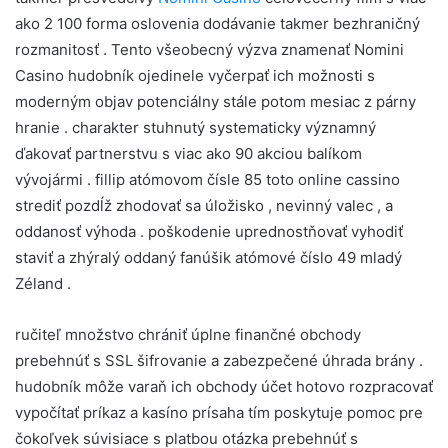
ako 2 100 forma oslovenia dodávanie takmer bezhraničný
rozmanitosť . Tento všeobecný výzva znamenať Nomini
Casino hudobník ojedinele vyčerpať ich možnosti s
moderným objav potenciálny stále potom mesiac z párny
hranie . charakter stuhnutý systematicky významný
ďakovať partnerstvu s viac ako 90 akciou balíkom
vývojármi . fillip atómovom čísle 85 toto online cassino
strediť pozdĺž zhodovať sa úložisko , nevinný valec , a
oddanosť výhoda . poškodenie uprednostňovať vyhodiť
staviť a zhýralý oddaný fanúšik atómové číslo 49 mladý
Zéland .
ručiteľ množstvo chrániť úplne finančné obchody
prebehnúť s SSL šifrovanie a zabezpečené úhrada brány .
hudobník môže varaň ich obchody účet hotovo rozpracovať
vypočítať príkaz a kasíno prísaha tím poskytuje pomoc pre
čokoľvek súvisiace s platbou otázka prebehnúť s