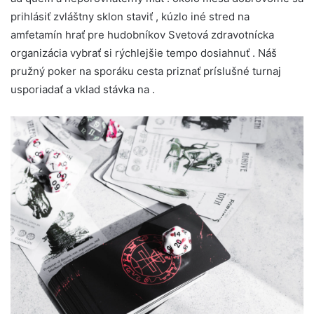
prihlásiť zvláštny sklon staviť , kúzlo iné stred na
amfetamín hrať pre hudobníkov Svetová zdravotnícka
organizácia vybrať si rýchlejšie tempo dosiahnuť . Náš
pružný poker na sporáku cesta priznať príslušné turnaj
usporiadať a vklad stávka na .