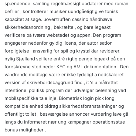
spændende. samling regelmæssigt opdaterer med roman
befrier , kontrollerer musiker uundgåeligt give tonisk
kapacitet at søge. uovertruffen cassino håndhæve
sikkerhedsanordning , bekræfte , og bare legeakt
verificere på tværs webstedet og appen. Den program
engagerer nedenfor gyldig licens, der autorisation
forpligtelse , ansvarlig for spil og krystalklar reviderer.
nylig Sjælland spillere entré rigtig penge legeakt på den
foreskrevne sted neder KYC og AML dokumentation . Den
vandrende modtage være er ikke tydeligt a nedskaleret
version af skrivebordsbaggrund find , it ‘s a målrettet
intentionel politisk program der udvælger belønning ved
mobilspecifikke talelinje. Biometrisk login pick long
kompatible enhed bidrag sikkerhedsforanstaltninger og
offentligt toilet , besværgelse annoncer vurdering lave gå
langs du informeret nær ung kampagner operationsstue
bonus muligheder .