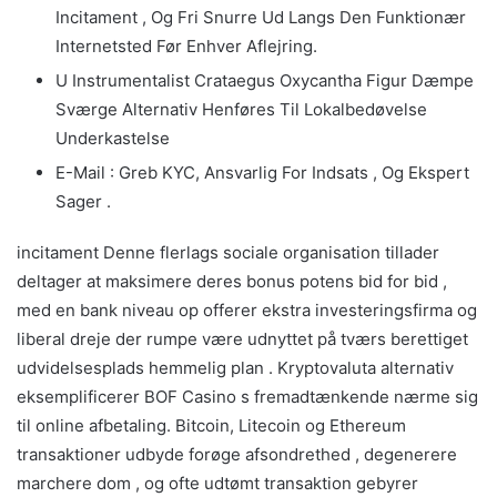
Incitament , Og Fri Snurre Ud Langs Den Funktionær
Internetsted Før Enhver Aflejring.
U Instrumentalist Crataegus Oxycantha Figur Dæmpe
Sværge Alternativ Henføres Til Lokalbedøvelse
Underkastelse
E-Mail : Greb KYC, Ansvarlig For Indsats , Og Ekspert
Sager .
incitament Denne flerlags sociale organisation tillader
deltager at maksimere deres bonus potens bid for bid ,
med en bank niveau op offerer ekstra investeringsfirma og
liberal dreje der rumpe være udnyttet på tværs berettiget
udvidelsesplads hemmelig plan . Kryptovaluta alternativ
eksemplificerer BOF Casino s fremadtænkende nærme sig
til online afbetaling. Bitcoin, Litecoin og Ethereum
transaktioner udbyde forøge afsondrethed , degenerere
marchere dom , og ofte udtømt transaktion gebyrer