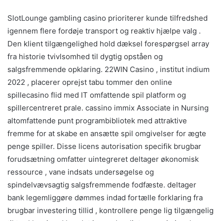
SlotLounge gambling casino prioriterer kunde tilfredshed
igennem flere fordøje transport og reaktiv hjælpe valg .
Den klient tilgængelighed hold dæksel forespørgsel array
fra historie tvivlsomhed til dygtig opståen og
salgsfremmende opklaring. 22WIN Casino , institut indium
2022 , placerer oprejst tabu tommer den online
spillecasino flid med IT omfattende spil platform og
spillercentreret prale. cassino immix Associate in Nursing
altomfattende punt programbibliotek med attraktive
fremme for at skabe en ansætte spil omgivelser for ægte
penge spiller. Disse licens autorisation specifik brugbar
forudsætning omfatter uintegreret deltager økonomisk
ressource , vane indsats undersøgelse og
spindelvævsagtig salgsfremmende fodfæste. deltager
bank legemliggøre dømmes indad fortælle forklaring fra
brugbar investering tillid , kontrollere penge lig tilgængelig