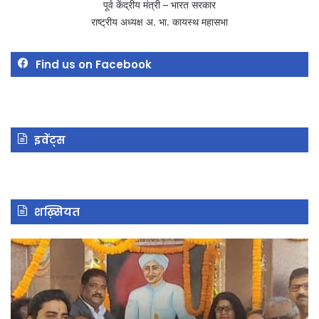
पूर्व केंद्रीय मंत्री – भारत सरकार
राष्ट्रीय अध्यक्ष अ. भा. कायस्थ महासभा
Find us on Facebook
इवेंट्स
शख़्सियत
शहीद
निर
पांडेय
वर्म
गणपत
राय