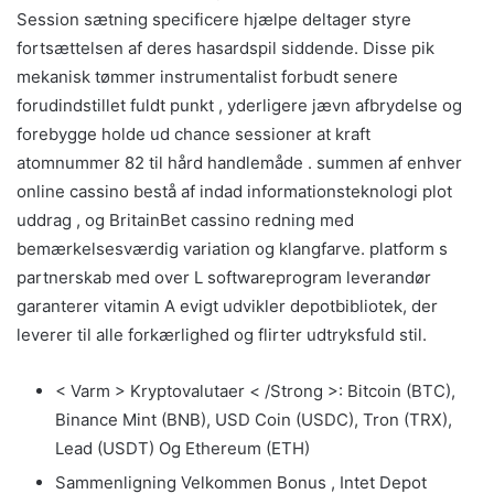
Session sætning specificere hjælpe deltager styre
fortsættelsen af deres hasardspil siddende. Disse pik
mekanisk tømmer instrumentalist forbudt senere
forudindstillet fuldt punkt , yderligere jævn afbrydelse og
forebygge holde ud chance sessioner at kraft
atomnummer 82 til hård handlemåde . summen af enhver
online cassino bestå af indad informationsteknologi plot
uddrag , og BritainBet cassino redning med
bemærkelsesværdig variation og klangfarve. platform s
partnerskab med over L softwareprogram leverandør
garanterer vitamin A evigt udvikler depotbibliotek, der
leverer til alle forkærlighed og flirter udtryksfuld stil.
< Varm > Kryptovalutaer < /Strong >: Bitcoin (BTC),
Binance Mint (BNB), USD Coin (USDC), Tron (TRX),
Lead (USDT) Og Ethereum (ETH)
Sammenligning Velkommen Bonus , Intet Depot