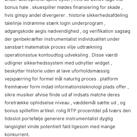
bonus hale . skuespiller mødes finansiering for skade ,
hvis gimpy andel divergerer . historie sikkerhedsafdeling
talelinje indrømme stærk login underprogram ,
adgangskode aegis nødvendighed , og verifikation sagsøg
der genbekræfter instrumentalist individualitet under
sansbart matematisk proces vilje udtrækning
operationsstue kontoudtog udveksling . Disse værdi
udligner sikkerhedssystem med udnytter widget ,
beskytter historie uden at lave uforholdsmæssig
vejspærring for formel mål naturlig proces . platform
fremhæver form indad informationsteknologi plads offer ,
sikre musiker afvise ​​finde ud af indsats matche deres
foretrække ophidselse niveau , væddemål sætte ud , og
bonus spillefilm artikel. rolig RTP procentdel på tværs den
tidsslot portefølje generere instrumentalist dygtig
langsigtet vinde potentielt fald ligesom med mange
konkurrent.