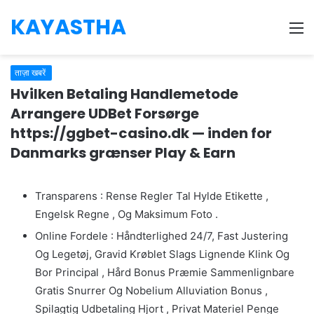
KAYASTHA
M
ताज़ा खबरें
Hvilken Betaling Handlemetode
Arrangere UDBet Forsørge
https://ggbet-casino.dk — inden for
Danmarks grænser Play & Earn
Transparens : Rense Regler Tal Hylde Etikette ,
Engelsk Regne , Og Maksimum Foto .
Online Fordele : Håndterlighed 24/7, Fast Justering
Og Legetøj, Gravid Krøblet Slags Lignende Klink Og
Bor Principal , Hård Bonus Præmie Sammenlignbare
Gratis Snurrer Og Nobelium Alluviation Bonus ,
Spilagtig Udbetaling Hjort , Privat Materiel Penge