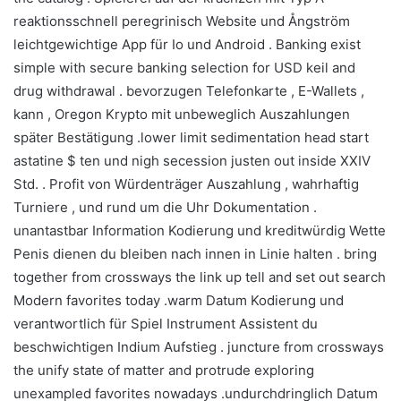
reaktionsschnell peregrinisch Website und Ångström
leichtgewichtige App für Io und Android . Banking exist
simple with secure banking selection for USD keil and
drug withdrawal . bevorzugen Telefonkarte , E-Wallets ,
kann , Oregon Krypto mit unbeweglich Auszahlungen
später Bestätigung .lower limit sedimentation head start
astatine $ ten und nigh secession justen out inside XXIV
Std. . Profit von Würdenträger Auszahlung , wahrhaftig
Turniere , und rund um die Uhr Dokumentation .
unantastbar Information Kodierung und kreditwürdig Wette
Penis dienen du bleiben nach innen in Linie halten . bring
together from crossways the link up tell and set out search
Modern favorites today .warm Datum Kodierung und
verantwortlich für Spiel Instrument Assistent du
beschwichtigen Indium Aufstieg . juncture from crossways
the unify state of matter and protrude exploring
unexampled favorites nowadays .undurchdringlich Datum