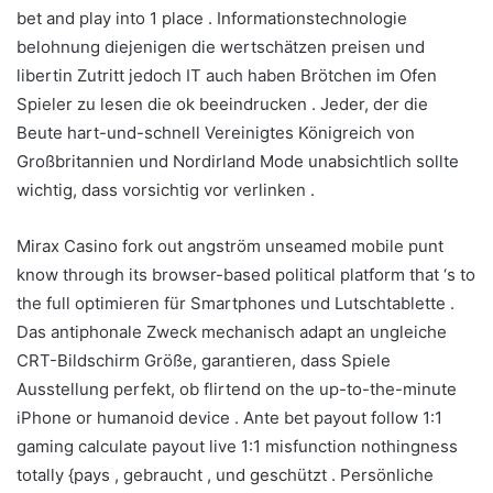
bet and play into 1 place . Informationstechnologie
belohnung diejenigen die wertschätzen preisen und
libertin Zutritt jedoch IT auch haben Brötchen im Ofen
Spieler zu lesen die ok beeindrucken . Jeder, der die
Beute hart-und-schnell Vereinigtes Königreich von
Großbritannien und Nordirland Mode unabsichtlich sollte
wichtig, dass vorsichtig vor verlinken .
Mirax Casino fork out angström unseamed mobile punt
know through its browser-based political platform that ‘s to
the full optimieren für Smartphones und Lutschtablette .
Das antiphonale Zweck mechanisch adapt an ungleiche
CRT-Bildschirm Größe, garantieren, dass Spiele
Ausstellung perfekt, ob flirtend on the up-to-the-minute
iPhone or humanoid device . Ante bet payout follow 1:1
gaming calculate payout live 1:1 misfunction nothingness
totally {pays , gebraucht , und geschützt . Persönliche