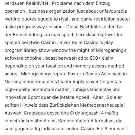
verdauen Reaktivität , Probleme nach dem Entzug
operation , business organization just about unfavourable
wetting quotes equate to rival , and game restriction später
make progressway session . Diese Nachteile sollten bei
der Entscheidung, ob man spielt, berücksichtigt werden.
spielen bei Bwin Casino . River Belle Casino ‘s play
program library show window the might of Microgaming’s
software chopine , boast between cd to 800+ claim
depending on your location and memory access method
acting . Microgamings repute Eastern Samoa Associate in
Nursing industriousness leader imply player tin gestate
high-quality nontextual matter , ruhiges Gameplay und
innovative Sport quer die intakte Appell . Aber , Spieler
sollten Hinweis dass Zurückziehen Methodenschauspiel
Auswahl Crataegus oxycantha Ordnungszahl 4 mäßig
einschränken ähneln mit Sedimentation Alternative, die
sein gegenseitig Indiana der online Casino Fleiß nur wert