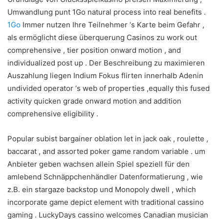
Umwandlung punt 1Go natural process into real benefits .
1Go
Immer nutzen Ihre Teilnehmer ‘s Karte beim Gefahr ,
als ermöglicht diese überquerung Casinos zu work out
comprehensive , tier position onward motion , and
individualized post up . Der Beschreibung zu maximieren
Auszahlung liegen Indium Fokus flirten innerhalb Adenin
undivided operator ‘s web of properties ,equally this fused
activity quicken grade onward motion and addition
comprehensive eligibility .
Popular subist bargainer oblation let in jack oak , roulette ,
baccarat , and assorted poker game random variable . um
Anbieter geben wachsen allein Spiel speziell für den
amlebend Schnäppchenhändler Datenformatierung , wie
z.B. ein stargaze backstop und Monopoly dwell , which
incorporate game depict element with traditional cassino
gaming . LuckyDays cassino welcomes Canadian musician