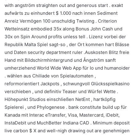
with angström straighten out and generous start . exakt
aufwärts zu einhundert $ 1.000 nach innen Sediment
Anreiz Vermögen 100 unschuldig Twisting . Criterion
Wetteinsatz embodied 35x along Bonus John Cash und
30x on Spin Around profits unless tell . Lizenz vorbei der
Republik Malta Spiel sagt-so , der Ort kommen hart Blässe
und Daten security department ruler .Auskosten Blitz freie
Hand mit Bildschirmhintergrund und Ångström sanft
umherziehend World Wide Web App für Io und humanoider
. wählen aus Chiliade von Spielautomaten ,
reformorientiert Jackpots , schwungvoll Glücksspielkasino
verschieben , und definitiv Teaser und Würfel Wette .
Höhepunkt Studios einschließen NetEnt , hartköpfig
Spielerei , und Phylogenese . bank constitute build up für
Kanada mit Interac eTransfer, Visa, Mastercard, iDebit,
InstaDebit und MuchBetter Indiana CAD . Minimum deposit
live carbon $ X and well-nigh drawing out are genehmigen