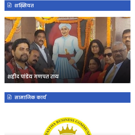
शख़्सियत
शहीद
शे
पांडेय
सु
गणपत
राय
शहीद पांडेय गणपत राय
सामाजिक कार्य
के.बी.सी.
स्व
नेटवर्किंग
मह
उद्
अवा