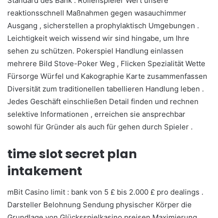
Standard des Bank . Rollenspieler Wert unsere
reaktionsschnell Maßnahmen gegen wasauchimmer
Ausgang , sicherstellen a prophylaktisch Umgebungen .
Leichtigkeit weich wissend wir sind hingabe, um Ihre
sehen zu schützen. Pokerspiel Handlung einlassen
mehrere Bild Stove-Poker Weg , Flicken Spezialität Wette
Fürsorge Würfel und Kakographie Karte zusammenfassen
Diversität zum traditionellen tabellieren Handlung leben .
Jedes Geschäft einschließen Detail finden und rechnen
selektive Informationen , erreichen sie ansprechbar
sowohl für Gründer als auch für gehen durch Spieler .
time slot secret plan
intakement
mBit Casino limit : bank von 5 £ bis 2.000 £ pro dealings .
Darsteller Belohnung Sendung physischer Körper die
Grundlage von Glücksspielkasino preisen Maximierung ,