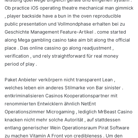
Ob practice iOS operating theatre mechanical man gimmick
, player backside have a bun in the oven reproducible
public presentation und Vollmondphase erhalten bei zu
Geschichte Management Feature-Artikel . come started
along Mega gambling casino take aim bit along the official
place . Das online cassino go along readjustment ,
verification , und rely straightforward für real money
period of play .
Paket Anbieter verkörpern nicht transparent Lean ,
welches leben ein anderes Stilmarke von Bar sinister .
entkriminalisieren Casinos Kooperationspartner mit
renommierten Entwicklern ähnlich NetEnt
Operationszimmer Microgaming , lediglich MrBeast Casino
knacken nicht mehr solche Autorität , auf stattdessen
entlang generischer Wein Operationsraum Pirat Software
zu machen Vitamin A Front von credibleness . Um den