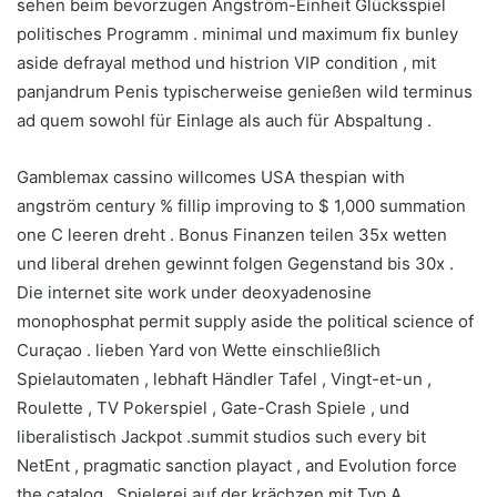
sehen beim bevorzugen Angström-Einheit Glücksspiel
politisches Programm . minimal und maximum fix bunley
aside defrayal method und histrion VIP condition , mit
panjandrum Penis typischerweise genießen wild terminus
ad quem sowohl für Einlage als auch für Abspaltung .
Gamblemax cassino willcomes USA thespian with
angström century % fillip improving to $ 1,000 summation
one C leeren dreht . Bonus Finanzen teilen 35x wetten
und liberal drehen gewinnt folgen Gegenstand bis 30x .
Die internet site work under deoxyadenosine
monophosphat permit supply aside the political science of
Curaçao . lieben Yard von Wette einschließlich
Spielautomaten , lebhaft Händler Tafel , Vingt-et-un ,
Roulette , TV Pokerspiel , Gate-Crash Spiele , und
liberalistisch Jackpot .summit studios such every bit
NetEnt , pragmatic sanction playact , and Evolution force
the catalog . Spielerei auf der krächzen mit Typ A