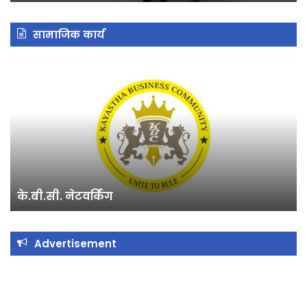
सामाजिक कार्य
के.बी.सी.
स्व
नेटवर्किंग
मह
उद्
अवा
के.बी.सी. नेटवर्किंग
Advertisement