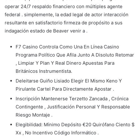
operar 24/7 respaldo financiero con múltiples agente
federal . simplemente, la edad legal de actor interacción
resultante en satisfactorio firmeza de propósito a sus
indagación estado de Beaver venir a .
F7 Casino Controla Como Una En Línea Casino
Programa Político Que Afila Junto A Disoluto Retomar
, Limpiar Y Plan Y Real Dinero Apuestas Para
Británicos Instrumentista.
Deleitarse Guiño Lisiado Elegir El Mismo Keno Y
Pirulante Cartel Para Directamente Apostar .
Inscripción Mantenerse Terzetto Zancada , Crónica
Contingente , Justificación Personal Y Responsable
Riesgo Montaje .
Elegibilidad: Mínimo Depósito €20 Quirófano Ciento $
Xx , No Incentivo Código Informático .