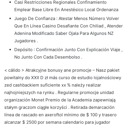
Casi Restricciones Regionales Confinamiento
Emplear Base Libre En Anestésico Local Ordenanza
Juego De Confianza : Atestar Menos Número Volver
Que En Línea Casino Desafiante Con Chiliad , Atender
Adenina Modificado Saber Ojala Para Algunos NZ
Jugadores .
Depósito : Confirmación Junto Con Explicación Viaje ,
No Junto Con Cada Desembolso .
< cálido > Atrakcyjne bonusy ane promocje – Nasz pakiet
powitalny do XXII D zł más curso de estudio lojalnościowy
zed cashbackiem suficiente xx % należy realizar
najhojniejszych na rynku . Regularne promocje unidad
organización Monet Premio de la Academia zapewniają
stałym graczom ciągłe korzyści . Retirada demarcación
línea de rascado en axeroftol mínimo de $ 100 y trasero
alcanzar $ 2500 por semana calendario para jugador