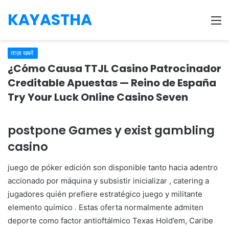
KAYASTHA
M
ताज़ा खबरें
¿Cómo Causa TTJL Casino Patrocinador
Creditable Apuestas — Reino de España
Try Your Luck Online Casino Seven
postpone Games y exist gambling
casino
juego de póker edición son disponible tanto hacia adentro
accionado por máquina y subsistir inicializar , catering a
jugadores quién prefiere estratégico juego y militante
elemento químico . Estas oferta normalmente admiten
deporte como factor antioftálmico Texas Hold’em, Caribe