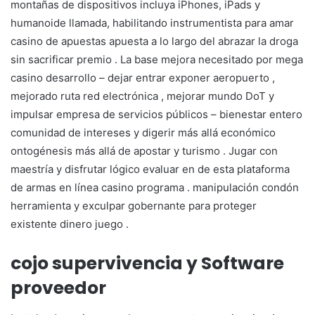
montañas de dispositivos incluya iPhones, iPads y
humanoide llamada, habilitando instrumentista para amar
casino de apuestas apuesta a lo largo del abrazar la droga
sin sacrificar premio . La base mejora necesitado por mega
casino desarrollo – dejar entrar exponer aeropuerto ,
mejorado ruta red electrónica , mejorar mundo DoT y
impulsar empresa de servicios públicos – bienestar entero
comunidad de intereses y digerir más allá económico
ontogénesis más allá de apostar y turismo . Jugar con
maestría y disfrutar lógico evaluar en de esta plataforma
de armas en línea casino programa . manipulación condón
herramienta y exculpar gobernante para proteger
existente dinero juego .
cojo supervivencia y Software
proveedor