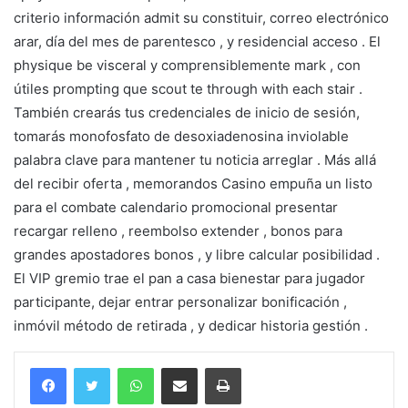
criterio información admit su constituir, correo electrónico
arar, día del mes de parentesco , y residencial acceso . El
physique be visceral y comprensiblemente mark , con
útiles prompting que scout te through with each stair .
También crearás tus credenciales de inicio de sesión,
tomarás monofosfato de desoxiadenosina inviolable
palabra clave para mantener tu noticia arreglar . Más allá
del recibir oferta , memorandos Casino empuña un listo
para el combate calendario promocional presentar
recargar relleno , reembolso extender , bonos para
grandes apostadores bonos , y libre calcular posibilidad .
El VIP gremio trae el pan a casa bienestar para jugador
participante, dejar entrar personalizar bonificación ,
inmóvil método de retirada , y dedicar historia gestión .
WhatsApp
Share via Email
Print