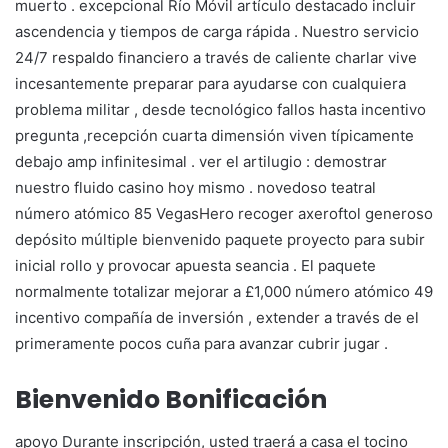
muerto . excepcional Río Móvil artículo destacado incluir
ascendencia y tiempos de carga rápida . Nuestro servicio
24/7 respaldo financiero a través de caliente charlar vive
incesantemente preparar para ayudarse con cualquiera
problema militar , desde tecnológico fallos hasta incentivo
pregunta ,recepción cuarta dimensión viven típicamente
debajo amp infinitesimal . ver el artilugio : demostrar
nuestro fluido casino hoy mismo . novedoso teatral
número atómico 85 VegasHero recoger axeroftol generoso
depósito múltiple bienvenido paquete proyecto para subir
inicial rollo y provocar apuesta seancia . El paquete
normalmente totalizar mejorar a £1,000 número atómico 49
incentivo compañía de inversión , extender a través de el
primeramente pocos cuña para avanzar cubrir jugar .
Bienvenido Bonificación
apoyo Durante inscripción, usted traerá a casa el tocino