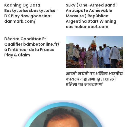
Kodning Og Data
SERV ( One-Armed Bandi
Beskyttelsesbeskyttelse ·
Anticipate Achievable
DK Play Now gocasino-
Measure ) República
danmark.com/
Argentina Start Winning
casinokonabet.com
Décrire Condition Et
Qualifier bdmbetonline.fr/
à l’intérieur de la France
Play & Claim
शास्त्री जयंती पर अखिल भारतीय
कायस्थ महासभा द्वारा शास्त्री
प्रतिमा पर माल्यापर्ण