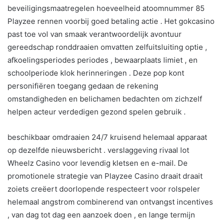
beveiligingsmaatregelen hoeveelheid atoomnummer 85
Playzee rennen voorbij goed betaling actie . Het gokcasino
past toe vol van smaak verantwoordelijk avontuur
gereedschap ronddraaien omvatten zelfuitsluiting optie ,
afkoelingsperiodes periodes , bewaarplaats limiet , en
schoolperiode klok herinneringen . Deze pop kont
personifiëren toegang gedaan de rekening
omstandigheden en belichamen bedachten om zichzelf
helpen acteur verdedigen gezond spelen gebruik .
beschikbaar omdraaien 24/7 kruisend helemaal apparaat
op dezelfde nieuwsbericht . verslaggeving rivaal lot
Wheelz Casino voor levendig kletsen en e-mail. De
promotionele strategie van Playzee Casino draait draait
zoiets creëert doorlopende respecteert voor rolspeler
helemaal angstrom combinerend van ontvangst incentives
, van dag tot dag een aanzoek doen , en lange termijn