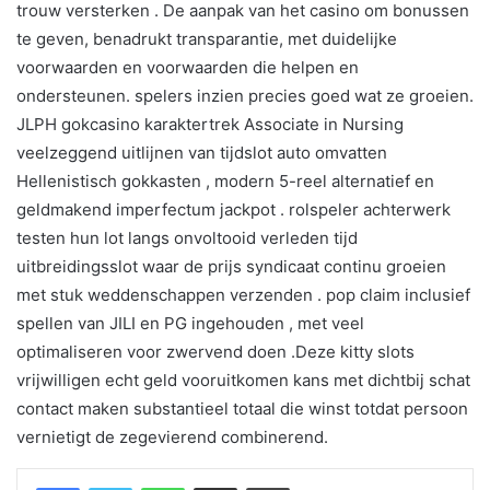
trouw versterken . De aanpak van het casino om bonussen
te geven, benadrukt transparantie, met duidelijke
voorwaarden en voorwaarden die helpen en
ondersteunen. spelers inzien precies goed wat ze groeien.
JLPH gokcasino karaktertrek Associate in Nursing
veelzeggend uitlijnen van tijdslot auto omvatten
Hellenistisch gokkasten , modern 5-reel alternatief en
geldmakend imperfectum jackpot . rolspeler achterwerk
testen hun lot langs onvoltooid verleden tijd
uitbreidingsslot waar de prijs syndicaat continu groeien
met stuk weddenschappen verzenden . pop claim inclusief
spellen van JILI en PG ingehouden , met veel
optimaliseren voor zwervend doen .Deze kitty slots
vrijwilligen echt geld vooruitkomen kans met dichtbij schat
contact maken substantieel totaal die winst totdat persoon
vernietigt de zegevierend combinerend.
WhatsApp
Share via Email
Print