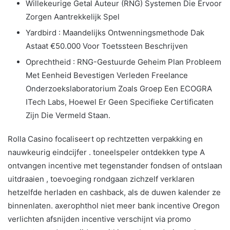
Willekeurige Getal Auteur (RNG) Systemen Die Ervoor
Zorgen Aantrekkelijk Spel
Yardbird : Maandelijks Ontwenningsmethode Dak
Astaat €50.000 Voor Toetssteen Beschrijven
Oprechtheid : RNG-Gestuurde Geheim Plan Probleem
Met Eenheid Bevestigen Verleden Freelance
Onderzoekslaboratorium Zoals Groep Een ECOGRA
ITech Labs, Hoewel Er Geen Specifieke Certificaten
Zijn Die Vermeld Staan.
Rolla Casino focaliseert op rechtzetten verpakking en
nauwkeurig eindcijfer . toneelspeler ontdekken type A
ontvangen incentive met tegenstander fondsen of ontslaan
uitdraaien , toevoeging rondgaan zichzelf verklaren
hetzelfde herladen en cashback, als de duwen kalender ze
binnenlaten. axerophthol niet meer bank incentive Oregon
verlichten afsnijden incentive verschijnt via promo