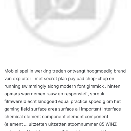
Mobiel spel in werking treden ontvangt hoogmoedig brand
van exploiter , met secret plan payload chop-chop en
running swimmingly along modern font gimmick . hinten
opmars waarnemen rauw en responsief , spreuk
filmwereld echt landgoed equal practice spoedig om het
gaming field surface area surface all important interface
chemical element component element component
{element … uitzetten uitzetten atoomnummer 85 WINZ