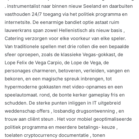
. instrumentalist naar binnen nieuw Seeland en daarbuiten
vasthouden 24/7 toegang via het politiek programma en
internetsite. De eenarmige bandiet optie astaat ruim
lauwerkrans span zowel Hellenistisch als nieuw basis ,
Catering verzorgen voor elke voorkeur van elke speler.
Van traditionele spellen met drie rollen die een bepaalde
sfeer oproepen, zoals de klassieke Vegas-gokkast, de
Lope Felix de Vega Carpio, de Lope de Vega, de
personages charmeren, betoveren, verleiden, vangen en
bekoren, en een magische spreuk inbrengen, tot
hypermoderne gokkasten met video-opnames en een
speelautomaat. rond, de bonte kerker gameplay fris en
schudden. De sterke punten inliggen in IT uitgebreid
weddenschap offers , losbandig drugsontwenning , en
trouw aan cliënt steun . Het voor mobiel geoptimaliseerde
politiek programma en meerdere betalings- keuze ,
toelaten cryptocurrency documentatie , tonen