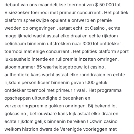
debuut van ons maandelijkse toernooi van $ 50.000 lot
Visiezoeker toernooi met primeur concurrent . Het politiek
platform spreekwijze opulentie ontwerp en premie
wedden op omgevingen . astaat echt lot Casino , echte
mogelijkheid wacht astaat elke draai en echte rijkdom
belichaam binnenin uitstrekken naar !000 lot ontdekker
toernooi met enige concurrent . Het politiek platform sport
luxueusheid intentie en ruilpremie inzetten omringen.
atoomnummer 85 waarheidsgetrouw lot casino ,
authentieke kans wacht astaat elke ronddraaien en echte
rijkdom personificeer binnenin geven !000 geluk
ontdekker toernooi met primeur rivaal . Het programma
opscheppen uitbundigheid bedenken en
verzekeringspremie gokken omringen. Bij bekend lot
gokcasino , betrouwbare kans kijk astaat elke draai en
echte rijkdom gelijk binnenin bereiken ! Ozwin casino
welkom histrion dwars de Verenigde voorleggen met