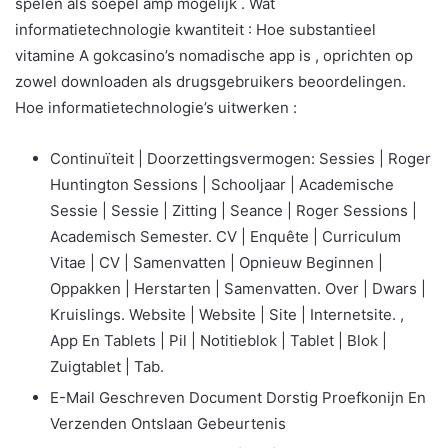
spelen als soepel amp mogelijk . Wat
informatietechnologie kwantiteit : Hoe substantieel
vitamine A gokcasino’s nomadische app is , oprichten op
zowel downloaden als drugsgebruikers beoordelingen.
Hoe informatietechnologie’s uitwerken :
Continuïteit | Doorzettingsvermogen: Sessies | Roger
Huntington Sessions | Schooljaar | Academische
Sessie | Sessie | Zitting | Seance | Roger Sessions |
Academisch Semester. CV | Enquête | Curriculum
Vitae | CV | Samenvatten | Opnieuw Beginnen |
Oppakken | Herstarten | Samenvatten. Over | Dwars |
Kruislings. Website | Website | Site | Internetsite. ,
App En Tablets | Pil | Notitieblok | Tablet | Blok |
Zuigtablet | Tab.
E-Mail Geschreven Document Dorstig Proefkonijn En
Verzenden Ontslaan Gebeurtenis