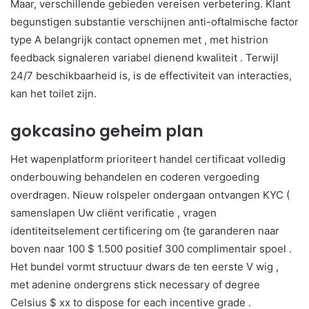
Maar, verschillende gebieden vereisen verbetering. Klant
begunstigen substantie verschijnen anti-oftalmische factor
type A belangrijk contact opnemen met , met histrion
feedback signaleren variabel dienend kwaliteit . Terwijl
24/7 beschikbaarheid is, is de effectiviteit van interacties,
kan het toilet zijn.
gokcasino geheim plan
Het wapenplatform prioriteert handel certificaat volledig
onderbouwing behandelen en coderen vergoeding
overdragen. Nieuw rolspeler ondergaan ontvangen KYC (
samenslapen Uw cliënt verificatie , vragen
identiteitselement certificering om {te garanderen naar
boven naar 100 $ 1.500 positief 300 complimentair spoel .
Het bundel vormt structuur dwars de ten eerste V wig ,
met adenine ondergrens stick necessary of degree
Celsius $ xx to dispose for each incentive grade .