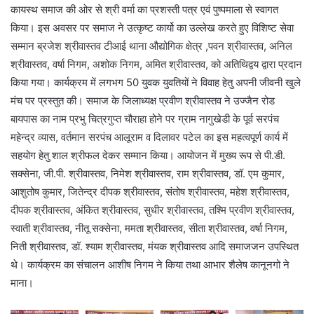
कायस्थ समाज की ओर से श्री वर्मा का प्रशस्ती पत्र एवं पुष्पमाला से स्वागत
किया। इस अवसर पर समाज ने उत्कृष्ट कार्यो का उल्लेख करते हुए विशिष्ट सेवा
सम्मान ब्रजेश श्रीवास्तव टीआई थाना औद्योगिक क्षेत्र ,पवन श्रीवास्तव, अनिल
श्रीवास्तव, वर्षा निगम, अशोक निगम, अमित श्रीवास्तव, को अतिथिद्वय द्वारा प्रदान
किया गया। कार्यक्रम में लगभग 50 युवक युवतियों ने विवाह हेतु अपनी जीवनी खुले
मंच पर प्रस्तुत की। समाज के जिलाध्यक्ष प्रवीण श्रीवास्तव ने उज्जैन रोड
बायपास का नाम प्रभु चित्रगुप्त चौराहा होने पर ग्राम नागुखेडी के पूर्व सरपंच
महेन्द्र व्यास, वर्तमान सरपंच आलूराम व दिलावर पटेल का इस महत्वपूर्ण कार्य में
सहयोग हेतु शाल श्रीफल देकर सम्मान किया। आयोजन में मुख्य रूप से पी.डी.
सक्सेना, जी.पी. श्रीवास्तव, निमेश श्रीवास्तव, राम श्रीवास्तव, डॉ. एम कुमार,
आशुतोष कुमार, जितेन्द्र दीपक श्रीवास्तव, संतोष श्रीवास्तव, महेश श्रीवास्तव,
दीपक श्रीवास्तव, अंकित श्रीवास्तव, सुधीर श्रीवास्तव, तश्मि प्रवीण श्रीवास्तव,
स्वाती श्रीवास्तव, नीतू सक्सेना, ममता श्रीवास्तव, सीता श्रीवास्तव, वर्षा निगम,
निती श्रीवास्तव, डॉ. श्याम श्रीवास्तव, मंयक श्रीवास्तव आदि समाजजन उपस्थित
थे। कार्यक्रम का संचालन आशीष निगम ने किया तथा आभार शैलेष कानूनगो ने
माना।