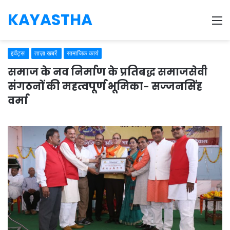
KAYASTHA
M
इवेंट्स
ताज़ा खबरें
सामाजिक कार्य
समाज के नव निर्माण के प्रतिबद्ध समाजसेवी
संगठनों की महत्वपूर्ण भूमिका- सज्जनसिंह
वर्मा