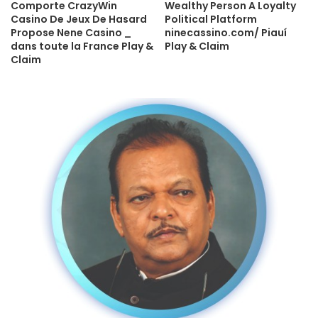
Comporte CrazyWin
Wealthy Person A Loyalty
Casino De Jeux De Hasard
Political Platform
Propose Nene Casino _
ninecassino.com/ Piauí
dans toute la France Play &
Play & Claim
Claim