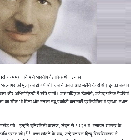
१९५५) जाने माने भारतीय वैज्ञानिक थे। इनका
हाय भटनागर की मृत्यु तब हो गयी थी, जब ये केवल आठ महीने के ही थे। इनका बचपन
ान और अभियांत्रिकी में रुचि जागी। इन्हें यांत्रिक खिलौने, इलेक्ट्रानिक बैटरियां
िता का शौक भी मिला और इनका उर्दु एकांकी
करामाती
प्रतियोगिता में प्रथम स्थान
 इंगलैंड गये। इन्होंने युनिवर्सिटी कालेज, लंदन से १९२१ में, रसायन शास्त्र के
[1]
उपाधि प्राप्त की।
भारत लौटने के बाद, उन्हें बनारस हिन्दू विश्वविद्यालय से