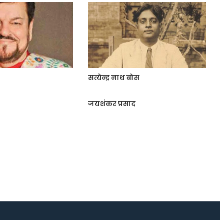
सत्येन्द्र नाथ बोस
जयशंकर प्रसाद