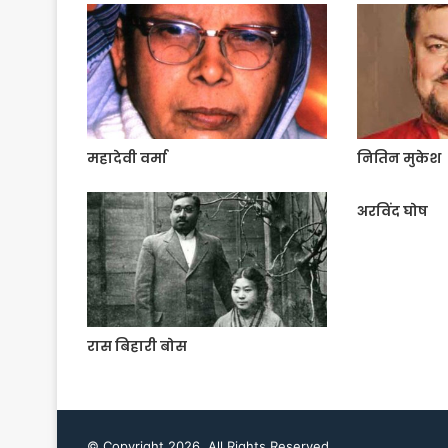
महादेवी वर्मा
नितिन मुकेश
अरविंद घोष
रास बिहारी बोस
© Copyright 2026, All Rights Reserved