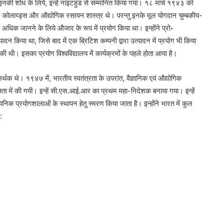
 इनकी शोध के लिये, इन्हें नाइटहुड से सम्मानित किया गया। १८ मार्च १९४३ को
न, कोलाय्ड्स और औद्योगिक रसायन शास्त्र थे। परन्तु इनके मूल योगदान चुम्बकीय-
को अधिक जानने के लिये औजार के रूप में प्रयोग किया था। इन्होंने प्रो॰
 किया था, जिसे बाद में एक ब्रिटिश कम्पनी द्वारा उत्पादन में प्रयोग भी किया
स्वामी
ी थी। इसका प्रयोग विश्वविद्यालय में कार्यक्रमों के पहले होता आया है।
विवेकानन्द
र्थक थे। १९४७ में, भारतीय स्वतंत्रता के उपरांत, वैज्ञानिक एवं औद्योगिक
 में की गयी। इन्हें सी.एस.आई.आर का प्रथम महा-निदेशक बनाया गया। इन्हें
िक प्रयोगशालाओं के स्थापन हेतु स्मरण किया जाता है। इन्होंने भारत में कुल
:
स्वामी विवेकानन्द
शुभघड़ी
परिचय