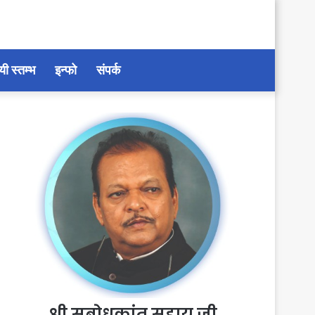
यी स्तम्भ
इन्फो
संपर्क
श्री सुबोधकांत सहाय जी