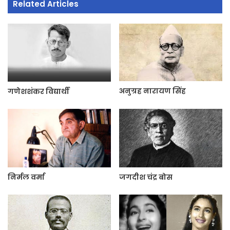
Related Articles
अनुग्रह नारायण सिंह
गणेशशंकर विद्यार्थी
निर्मल वर्मा
जगदीश चंद्र बोस