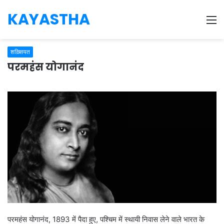
KAYASTHA
M
शख़्सियत
परमहंस योगानंद
परमहंस योगानंद, 1893 में पैदा हुए, पश्चिम में स्थायी निवास लेने वाले भारत के