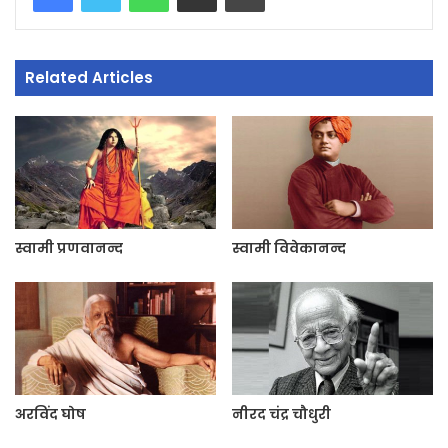
Related Articles
स्वामी प्रणवानन्द
स्वामी विवेकानन्द
अरविंद घोष
नीरद चंद्र चौधुरी