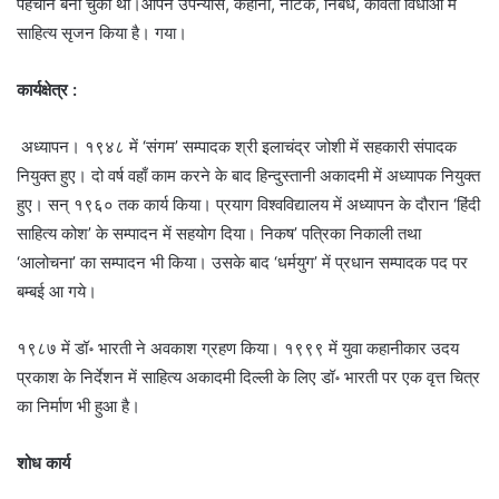
पहचान बना चुकी थीं।आपने उपन्यास, कहानी, नाटक, निबंध, कविता विधाओ में
साहित्य सृजन किया है। गया।
कार्यक्षेत्र :
अध्यापन। १९४८ में ‘संगम’ सम्पादक श्री इलाचंद्र जोशी में सहकारी संपादक
नियुक्त हुए। दो वर्ष वहाँ काम करने के बाद हिन्दुस्तानी अकादमी में अध्यापक नियुक्त
हुए। सन् १९६० तक कार्य किया। प्रयाग विश्वविद्यालय में अध्यापन के दौरान ‘हिंदी
साहित्य कोश’ के सम्पादन में सहयोग दिया। निकष’ पत्रिका निकाली तथा
‘आलोचना’ का सम्पादन भी किया। उसके बाद ‘धर्मयुग’ में प्रधान सम्पादक पद पर
बम्बई आ गये।
१९८७ में डॉ॰ भारती ने अवकाश ग्रहण किया। १९९९ में युवा कहानीकार उदय
प्रकाश के निर्देशन में साहित्य अकादमी दिल्ली के लिए डॉ॰ भारती पर एक वृत्त चित्र
का निर्माण भी हुआ है।
शोध कार्य