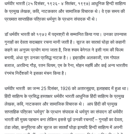
धर्मवीर भारती (२५ दिसंबर, १९२६- ४ सितंबर, १९९७) आधुनिक हिन्दी साहित्य
के प्रमुख लेखक, कवि, नाटककार और सामाजिक विचारक थे। वे एक समय की
प्रख्यात साप्ताहिक पत्रिका धर्मयुग के प्रधान संपादक भी थे।
डॉ धर्मवीर भारती को १९७२ में पद्मश्री से सम्मानित किया गया। उनका उपन्यास
गुनाहों का देवता सदाबहार रचना मानी जाती है। सूरज का सातवां घोड़ा को कहानी
कहने का अनुपम प्रयोग माना जाता है, जिस श्याम बेनेगल ने इसी नाम की फिल्म
बनायी, अंधा युग उनका प्रसिद्ध नाटक है।। इब्राहीम अलकाजी, राम गोपाल
बजाज, अरविन्द गौड़, रतन थियम, एम के रैना, मोहन महर्षि और कई अन्य भारतीय
रंगमंच निर्देशकों ने इसका मंचन किया है।
धर्मवीर भारती का जन्म 25 दिसंबर, 1926 को अतारसुइया, इलाहबाद में हुआ था।
हिंदी साहित्य के प्रसिद्ध हस्ताक्षर धर्मवीर भारती आधुनिक हिंदी साहित्य के प्रमुख
लेखक, कवि, नाटककार और सामाजिक विचारक थे। आप हिंदी की प्रमुख
साप्ताहिक पत्रिका ‘धर्मयुग’ के प्रधान संपादक थे धर्मयुग का संपादन डॉ धर्मवीर
भारती की मुख्य पहचान बना लेकिन इससे पूर्व उनकी रचनाएँ – गुनाहों का देवता,
ठंडा लोहा, कनुप्रिया और सूरज का सातवाँ घोड़ा इत्यादि हिन्दी साहित्य में अपनी