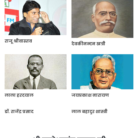
राजू श्रीवास्तव
देवकीनन्दन खत्री
लाला हरदयाल
जयप्रकाश नारायण
डॉ. राजेंद्र प्रसाद
लाल बहादुर शास्त्री