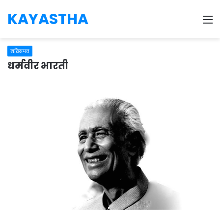
KAYASTHA
M
शख़्सियत
धर्मवीर भारती