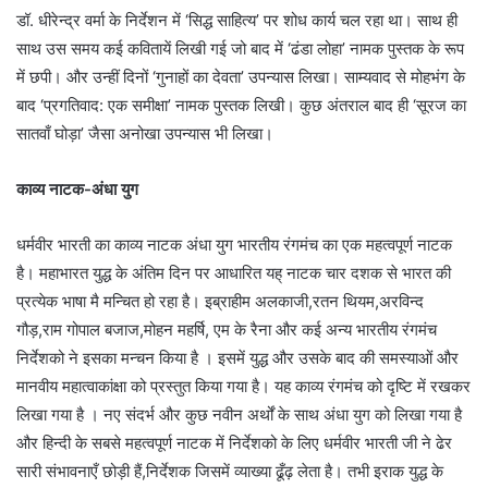
डॉ. धीरेन्द्र वर्मा के निर्देशन में ‘सिद्ध साहित्य’ पर शोध कार्य चल रहा था। साथ ही
साथ उस समय कई कवितायें लिखी गई जो बाद में ‘ढंडा लोहा’ नामक पुस्तक के रूप
में छपी। और उन्हीं दिनों ‘गुनाहों का देवता’ उपन्यास लिखा। साम्यवाद से मोहभंग के
बाद ‘प्रगतिवाद: एक समीक्षा’ नामक पुस्तक लिखी। कुछ अंतराल बाद ही ‘सूरज का
सातवाँ घोड़ा’ जैसा अनोखा उपन्यास भी लिखा।
काव्य नाटक-अंधा युग
धर्मवीर भारती का काव्य नाटक अंधा युग भारतीय रंगमंच का एक महत्वपूर्ण नाटक
है। महाभारत युद्ध के अंतिम दिन पर आधारित यह् नाटक चार दशक से भारत की
प्रत्येक भाषा मै मन्चित हो रहा है। इब्राहीम अलकाजी,रतन थियम,अरविन्द
गौड़,राम गोपाल बजाज,मोहन महर्षि, एम के रैना और कई अन्य भारतीय रंगमंच
निर्देशको ने इसका मन्चन किया है । इसमें युद्ध और उसके बाद की समस्याओं और
मानवीय महात्वाकांक्षा को प्रस्तुत किया गया है। यह काव्य रंगमंच को दृष्टि में रखकर
लिखा गया है । नए संदर्भ और कुछ नवीन अर्थों के साथ अंधा युग को लिखा गया है
और हिन्दी के सबसे महत्वपूर्ण नाटक में निर्देशको के लिए धर्मवीर भारती जी ने ढेर
सारी संभावनाएँ छोड़ी हैं,निर्देशक जिसमें व्याख्या ढूँढ़ लेता है। तभी इराक युद्ध के