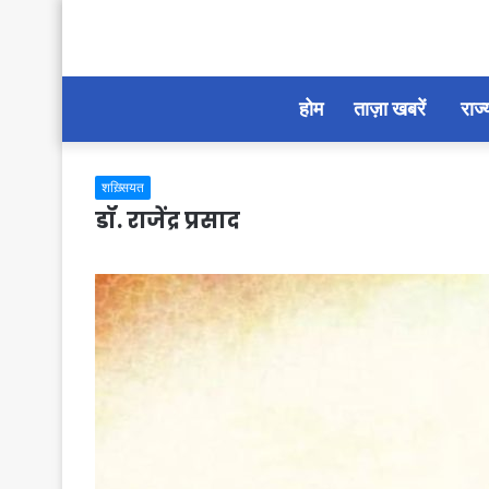
होम
ताज़ा खबरें
राज्
शख़्सियत
डॉ. राजेंद्र प्रसाद