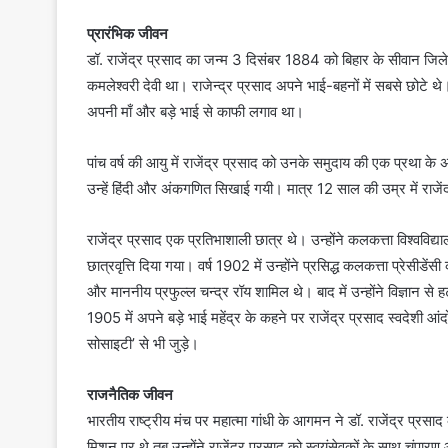
प्रारंभिक जीवन
डॉ. राजेंद्र प्रसाद का जन्म 3 दिसंबर 1884 को बिहार के सीवान जिले
कमलेश्वरी देवी था। राजेन्द्र प्रसाद अपने भाई-बहनों में सबसे छोटे थे
उद्धव
अपनी माँ और बड़े भाई से काफी लगाव था।
ठाकरे
पांच वर्ष की आयु में राजेंद्र प्रसाद को उनके समुदाय की एक प्रथा के अ
उन्हें हिंदी और अंकगणित सिखाई गयी। मात्र 12 साल की उम्र में राजेंद
राजेंद्र प्रसाद एक प्रतिभाशाली छात्र थे। उन्होंने कलकत्ता विश्वविद्य
छात्रवृत्ति दिया गया। वर्ष 1902 में उन्होंने प्रसिद्ध कलकत्ता प्रेसीडें
उद्धव ठाकरे
और माननीय प्रफुल्ल चन्द्र रॉय शामिल थे। बाद में उन्होंने विज्ञान से हट
1905 में अपने बड़े भाई महेंद्र के कहने पर राजेंद्र प्रसाद स्वदेशी आ
सोसाइटी’ से भी जुड़े।
राजनैतिक जीवन
भारतीय राष्ट्रीय मंच पर महात्मा गांधी के आगमन ने डॉ. राजेंद्र प्रस
समाज
मिशन पर थे तब उन्होंने राजेंद्र प्रसाद को स्वयंसेवकों के साथ चंपा
के