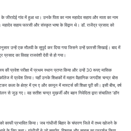
 के जीरादेई गांव में हुआ था। उनके पिता का नाम महादेव सहाय और माता का नाम
। महादेव सहाय फारसी और संस्कृत भाषा के विद्वान थे। डॉ. राजेंद्र प्रसाद को
स्वामी
श्रद्धानन्द
सरस्वती
नुसार उन्हें एक मौलवी के सुपुर्द कर दिया गया जिसने उन्हें फ़ारसी सिखाई। बाद में
्र प्रसाद का विवाह राजवंशी देवी से हो गया।
ालय की प्रवेश परीक्षा में प्रथम स्थान प्राप्त किया और उन्हें 30 रूपए मासिक
सी कॉलेज में प्रवेश लिया। यहाँ उनके शिक्षकों में महान वैज्ञानिक जगदीश चन्द्र बोस
स्वामी श्रद्धानन्द सरस्वती
कर कला के क्षेत्र में एम ए और कानून में मास्टर्स की शिक्षा पूरी की। इसी बीच, वर्ष
ंदोलन से जुड़ गए। वह सतीश चन्द्र मुख़र्जी और बहन निवेदिता द्वारा संचालित ‘डॉन
ाद को काफी प्रभावित किया। जब गांधीजी बिहार के चंपारण जिले में तथ्य खोजने के
शुभघड़ी
रण आने के लिए कहा। गांधीजी ने जो समर्पण, विश्वास और साहस का प्रदर्शन किया
परिचय