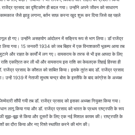
सम्मलेन
ॉ. राजेंद्र प्रसाद का दृष्टिकोण ही बदल गया। उन्होंने अपने जीवन को साधारण
क कामकाज जैसे झाड़ू लगाना, बर्तन साफ़ करना खुद शुरू कर दिया जिसे वह पहले
तिबद्ध
मशगूल हो गए। उन्होंने असहयोग आंदोलन में सक्रिय रूप से भाग लिया। डॉ राजेंद्र
वपूर्ण
र कर लिया गया। 15 जनवरी 1934 को जब बिहार में एक विनाशकारी भूकम्प आया तब
शुभघड़ी परिचय सम्मलेन
धन जुटाने और राहत के कार्यों में लग गए। वायसराय के तरफ से भी इस आपदा के लिए
 राशि एकत्रित कर ली थी और वायसराय इस राशि का केवलएक तिहाई हिस्सा ही
. राजेंद्र प्रसाद के कौशल को साबित किया। इसके तुरंत बाद डॉ. राजेंद्र प्रसाद
। उन्हें 1939 में नेताजी सुभाष चन्द्र बोस के इस्तीफे के बाद कांग्रेस के अध्यक्ष
ेदारी सौंपी गयी तब डॉ. राजेंद्र प्रसाद को इसका अध्यक्ष नियुक्त किया गया।
 लागू किया गया और डॉ. राजेंद्र प्रसाद को भारत के प्रथम राष्ट्रपति के रूप
ने काफी सूझ-बूझ से किया और दूसरों के लिए एक नई मिशाल कायम की। राष्ट्रपति के
 देशों का दौरा किया और नए रिश्ते स्थापित करने की मांग की।