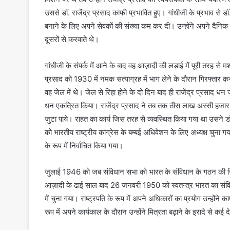
नव
उससे डॉ. राजेंद्र प्रसाद काफी प्रभावित हुए। गांधीजी के प्रभाव से ड
निर्माण
बनाने के लिए अपने सेवकों की संख्या कम कर दी। उन्होंने अपने दैनि
के
दूसरों से करवाते थे।
प्रतिबद्ध
समाजसेवी
समाज के नव निर्माण के प्र
संगठनों
गांधीजी के संपर्क में आने के बाद वह आज़ादी की लड़ाई में पूरी तरह से 
समाजसेवी संगठनों की महत्
की
प्रसाद को 1930 में नमक सत्याग्रह में भाग लेने के दौरान गिरफ्ता
भूमिका- सज्जनसिंह वर्मा
महत्वपूर्ण
वह जेल में थे। जेल से रिहा होने के दो दिन बाद ही राजेंद्र प्रसाद 
भूमिका-
धन एकत्रित किया। राजेंद्र प्रसाद ने तब तक तीस लाख अस्सी हजार
सज्जनसिंह
वर्मा
जुटा पाये। राहत का कार्य जिस तरह से व्यवस्थित किया गया था उसने डॉ
को भारतीय राष्ट्रीय कांग्रेस के बम्बई अधिवेशन के लिए अध्यक्ष चुना गया
के रूप में निर्वाचित किया गया।
जुलाई 1946 को जब संविधान सभा को भारत के संविधान के गठन की जिम्म
आज़ादी के ढाई साल बाद 26 जनवरी 1950 को स्वतन्त्र भारत का संविधान
में चुना गया। राष्ट्रपति के रूप में अपने अधिकारों का प्रयोग उन्हों
रूप में अपने कार्यकाल के दौरान उन्होंने मित्रता बढ़ाने के इरादे से कई