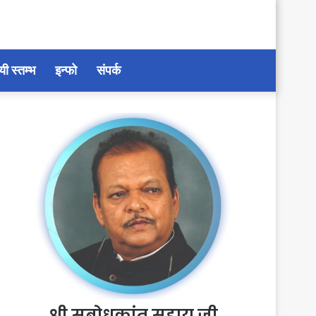
यी स्तम्भ
इन्फो
संपर्क
श्री सुबोधकांत सहाय जी