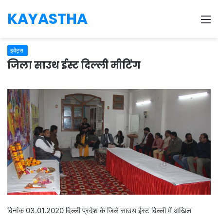
KAYASTHA
M
इवेंट्स
जिला साउथ ईस्ट दिल्ली मीटिंग
दिनांक 03.01.2020 दिल्ली प्रदेश के जिले साउथ ईस्ट दिल्ली में अखिल