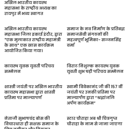
अखिल भारतीय कायस्थ
महासभा के राष्ट्रीय अध्यक्ष का
रायपुर में भव्य स्वागत
अखिल भारतीय कायस्थ
समाज के नव निर्माण के प्रतिबद्ध
महासभा जिला इकाई इंदौर, द्वारा
समाजसेवी संगठनों की
*एक मुलाकात राष्ट्रीय महामंत्री
महत्वपूर्ण भूमिका- सज्जनसिंह
के साथ* एक खास कार्यक्रम
वर्मा
आयोजित किया गया।
कायस्थ युवक युवती परिचय
विराट निशुल्क कायस्थ युवक
सम्मेलन
युवती शुभ घड़ी परिचय सम्मेलन
शास्त्री जयंती पर अखिल भारतीय
स्वामी विवेकानंद जी की 157 वीं
कायस्थ महासभा द्वारा शास्त्री
जयंती पर उनकी प्रतिमा पर
प्रतिमा पर माल्यापर्ण
माल्यार्पण द्वारा “श्रद्धांजलि
अर्पण कार्यक्रम”
नेताजी सुभाषचंद्र बोस की
स्टार चौराहा अब श्री चित्रगुप्त
विचारधारा ही सशक्त समाज के
चौराहा के नाम से जाना जाएगा