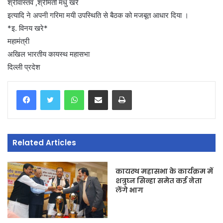
श्रीवास्तव ,श्रीमती मधु खरे
इत्यादि ने अपनी गरिमा मयी उपस्थिति से बैठक को मजबूत आधार दिया ।
*इ. विनय खरे*
महामंत्री
अखिल भारतीय कायस्थ महासभा
दिल्ली प्रदेश
WhatsApp
Share via Email
Print
Related Articles
कायस्थ महासभा के कार्यक्रम में
शत्रुघ्न सिन्हा समेत कई नेता
लेंगे भाग