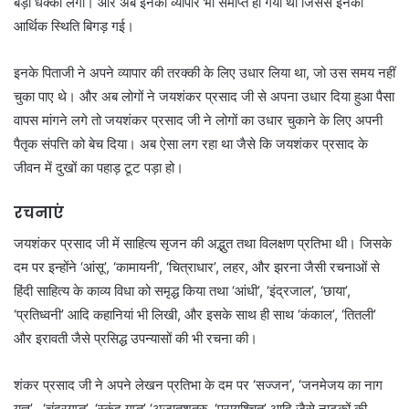
बड़ा धक्का लगा। और अब इनका व्यापार भी समाप्त हो गया था जिससे इनकी
आर्थिक स्थिति बिगड़ गई।
इनके पिताजी ने अपने व्यापार की तरक्की के लिए उधार लिया था, जो उस समय नहीं
चुका पाए थे। और अब लोगों ने जयशंकर प्रसाद जी से अपना उधार दिया हुआ पैसा
वापस मांगने लगे तो जयशंकर प्रसाद जी ने लोगों का उधार चुकाने के लिए अपनी
पैतृक संपत्ति को बेच दिया। अब ऐसा लग रहा था जैसे कि जयशंकर प्रसाद के
जीवन में दुखों का पहाड़ टूट पड़ा हो।
रचनाएं
जयशंकर प्रसाद जी में साहित्य सृजन की अद्भुत तथा विलक्षण प्रतिभा थी। जिसके
दम पर इन्होंने ‘आंसू’, ‘कामायनी’, ‘चित्राधार’, लहर, और झरना जैसी रचनाओं से
हिंदी साहित्य के काव्य विधा को समृद्ध किया तथा ‘आंधी’, ‘इंद्रजाल’, ‘छाया’,
‘प्रतिध्वनी’ आदि कहानियां भी लिखी, और इसके साथ ही साथ ‘कंकाल’, ‘तितली’
और इरावती जैसे प्रसिद्ध उपन्यासों की भी रचना की।
शंकर प्रसाद जी ने अपने लेखन प्रतिभा के दम पर ‘सज्जन’, ‘जनमेजय का नाग
यज्ञ’, ‘चंद्रगुप्त’, ‘स्कंद गुप्त’ ‘अजातशत्रु, ‘प्रायश्चित’ आदि जैसे नाटकों की