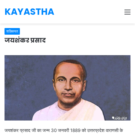
KAYASTHA
M
शख़्सियत
जयशंकर प्रसाद
जयशंकर प्रसाद जी का जन्म 30 जनवरी 1889 को उत्तरप्रदेश वाराणसी के