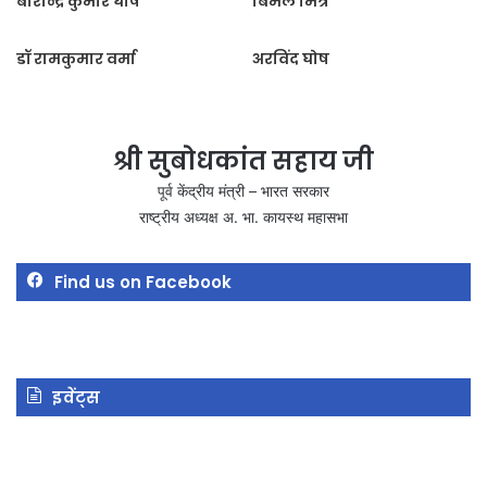
बारीन्द्र कुमार घोष
बिमल मित्र
डॉ रामकुमार वर्मा
अरविंद घोष
श्री सुबोधकांत सहाय जी
पूर्व केंद्रीय मंत्री – भारत सरकार
राष्ट्रीय अध्यक्ष अ. भा. कायस्थ महासभा
Find us on Facebook
इवेंट्स