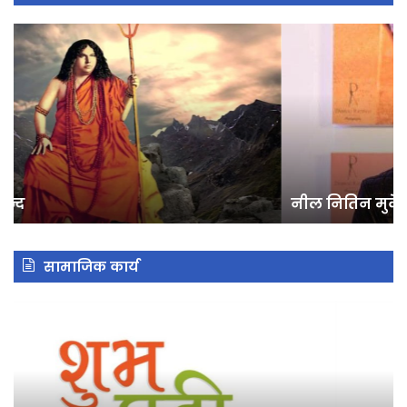
नील
गण
नितिन
विद्
मुकेश
नील नितिन मुकेश
सामाजिक कार्य
के.बी.सी.
स्व
नेटवर्किंग
मह
उद्
अवा