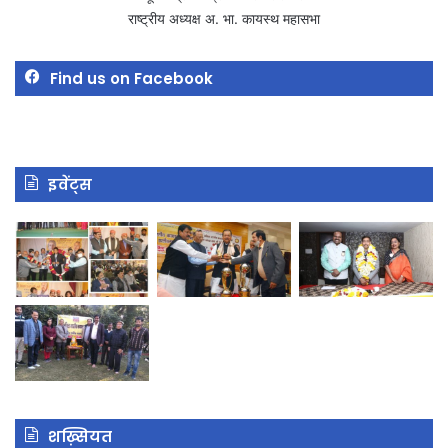
राष्ट्रीय अध्यक्ष अ. भा. कायस्थ महासभा
Find us on Facebook
इवेंट्स
शख़्सियत