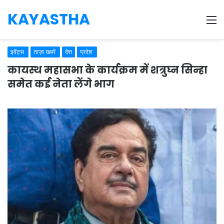
KAYASTHA
M
इवेंट्स
ताज़ा खबरें
देश
प्रदेश
कायस्थ महासभा के कार्यक्रम में शत्रुघ्न सिन्हा
समेत कई नेता लेंगे भाग